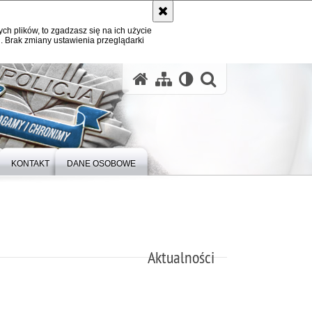
ych plików, to zgadzasz się na ich użycie
. Brak zmiany ustawienia przeglądarki
otwórz wysz
KONTAKT
DANE OSOBOWE
Aktualności