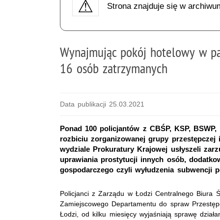
Strona znajduje się w archiwu
Wynajmując pokój hotelowy w pa
16 osób zatrzymanych
Data publikacji 25.03.2021
Ponad 100 policjantów z CBŚP, KSP, BSWP, 
rozbiciu zorganizowanej grupy przestępczej i
wydziale Prokuratury Krajowej usłyszeli zar
uprawiania prostytucji innych osób, dodatk
gospodarczego czyli wyłudzenia subwencji po
Policjanci z Zarządu w Łodzi Centralnego Biura 
Zamiejscowego Departamentu do spraw Przestępcz
Łodzi, od kilku miesięcy wyjaśniają sprawę dział