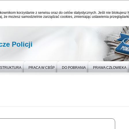
kownikom korzystanie z serwisu oraz do celów statystycznych. Jeśli nie blokujesz t
j, że możesz samodzielnie zarządzać cookies, zmieniając ustawienia przeglądarki
ze Policji
STRUKTURA
PRACA W CBŚP
DO POBRANIA
PRAWA CZŁOWIEKA