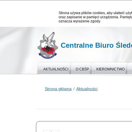
Strona używa plików cookies, aby ułatwić użyt
oraz zapisanie w pamięci urządzenia. Pamięta
oznacza wyrażenie zgody.
Centralne Biuro Śledc
AKTUALNOŚCI
O CBŚP
KIEROWNICTWO
Strona główna
Aktualności