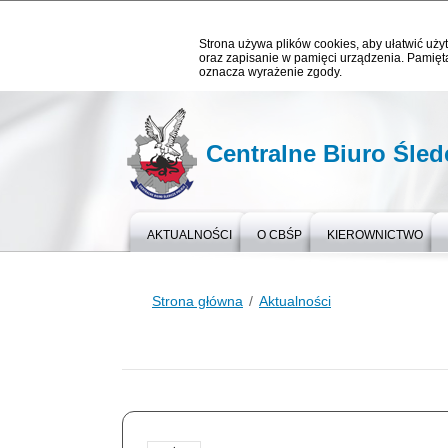
Strona używa plików cookies, aby ułatwić użyt
oraz zapisanie w pamięci urządzenia. Pamięta
oznacza wyrażenie zgody.
Centralne Biuro Śledc
AKTUALNOŚCI
O CBŚP
KIEROWNICTWO
Strona główna
Aktualności