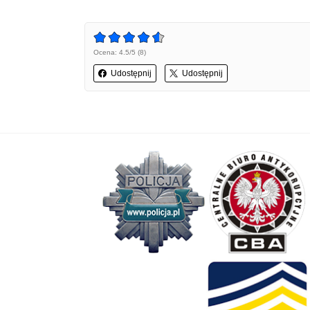
Ocena: 4.5/5 (8)
Udostępnij
Udostępnij