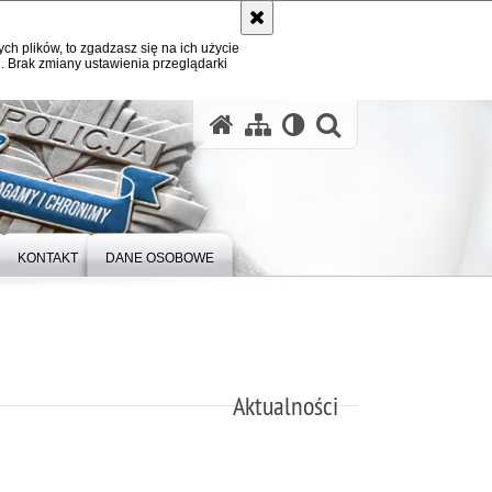
ych plików, to zgadzasz się na ich użycie
. Brak zmiany ustawienia przeglądarki
otwórz wysz
KONTAKT
DANE OSOBOWE
Aktualności