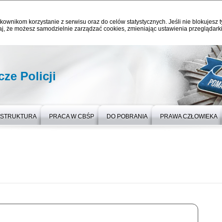
kownikom korzystanie z serwisu oraz do celów statystycznych. Jeśli nie blokujesz t
j, że możesz samodzielnie zarządzać cookies, zmieniając ustawienia przeglądarki
ze Policji
STRUKTURA
PRACA W CBŚP
DO POBRANIA
PRAWA CZŁOWIEKA