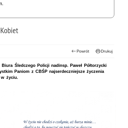
m.
 Kobiet
Powrót
Drukuj
Biura Śledczego Policji nadinsp. Paweł Półtorzycki
ystkim Paniom z CBŚP najserdeczniejsze życzenia
 w życiu.