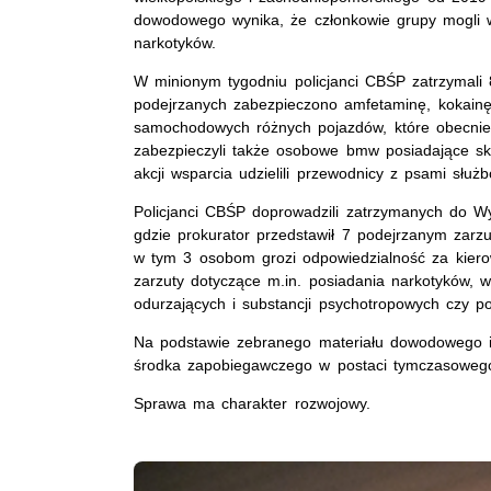
dowodowego wynika, że członkowie grupy mogli 
narkotyków.
W minionym tygodniu policjanci CBŚP zatrzymali 
podejrzanych zabezpieczono amfetaminę, kokainę
samochodowych różnych pojazdów, które obecnie 
zabezpieczyli także osobowe bmw posiadające sk
akcji wsparcia udzielili przewodnicy z psami słu
Policjanci CBŚP doprowadzili zatrzymanych do Wy
gdzie prokurator przedstawił 7 podejrzanym zarzu
w tym 3 osobom grozi odpowiedzialność za kier
zarzuty dotyczące m.in. posiadania narkotyków, 
odurzających i substancji psychotropowych czy 
Na podstawie zebranego materiału dowodowego i 
środka zapobiegawczego w postaci tymczasowego
Sprawa ma charakter rozwojowy.