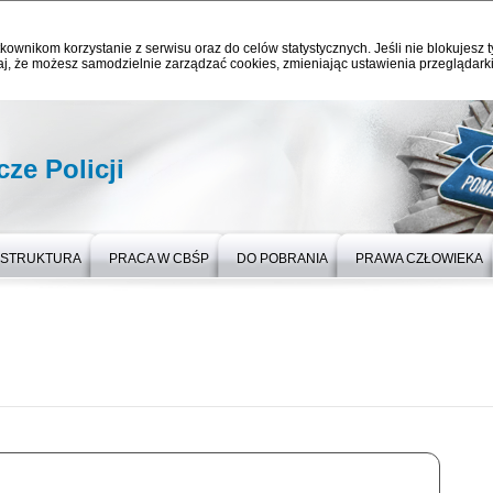
kownikom korzystanie z serwisu oraz do celów statystycznych. Jeśli nie blokujesz t
j, że możesz samodzielnie zarządzać cookies, zmieniając ustawienia przeglądarki
ze Policji
STRUKTURA
PRACA W CBŚP
DO POBRANIA
PRAWA CZŁOWIEKA