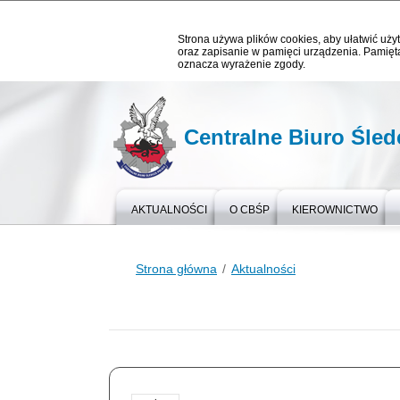
Strona używa plików cookies, aby ułatwić użyt
oraz zapisanie w pamięci urządzenia. Pamięta
oznacza wyrażenie zgody.
Centralne Biuro Śledc
AKTUALNOŚCI
O CBŚP
KIEROWNICTWO
Strona główna
Aktualności