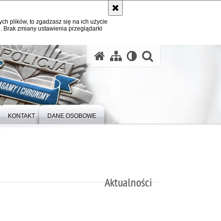
ych plików, to zgadzasz się na ich użycie
. Brak zmiany ustawienia przeglądarki
otwórz wysz
KONTAKT
DANE OSOBOWE
Aktualności