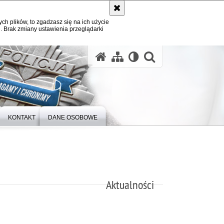
ych plików, to zgadzasz się na ich użycie
. Brak zmiany ustawienia przeglądarki
otwórz wysz
KONTAKT
DANE OSOBOWE
Aktualności