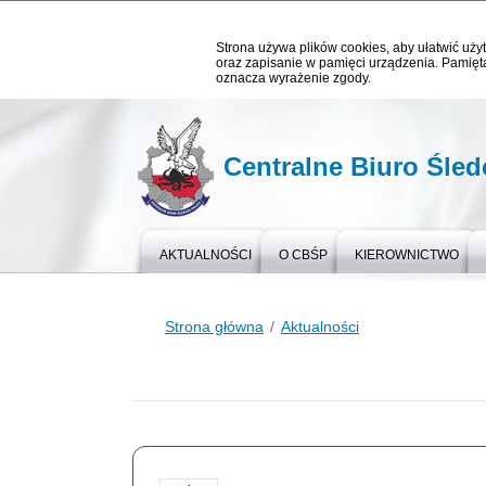
Strona używa plików cookies, aby ułatwić użyt
oraz zapisanie w pamięci urządzenia. Pamięta
oznacza wyrażenie zgody.
Centralne Biuro Śledc
AKTUALNOŚCI
O CBŚP
KIEROWNICTWO
Strona główna
Aktualności