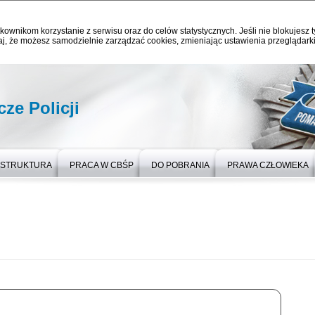
kownikom korzystanie z serwisu oraz do celów statystycznych. Jeśli nie blokujesz t
j, że możesz samodzielnie zarządzać cookies, zmieniając ustawienia przeglądarki
ze Policji
STRUKTURA
PRACA W CBŚP
DO POBRANIA
PRAWA CZŁOWIEKA