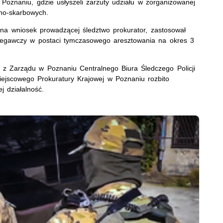
 Poznaniu, gdzie usłyszeli zarzuty udziału w zorganizowanej
rno-skarbowych.
a wniosek prowadzącej śledztwo prokurator, zastosował
iegawczy w postaci tymczasowego aresztowania na okres 3
 z Zarządu w Poznaniu Centralnego Biura Śledczego Policji
iejscowego Prokuratury Krajowej w Poznaniu rozbito
j działalność.