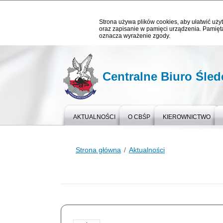
Strona używa plików cookies, aby ułatwić użyt
oraz zapisanie w pamięci urządzenia. Pamięta
oznacza wyrażenie zgody.
Centralne Biuro Śledc
AKTUALNOŚCI
O CBŚP
KIEROWNICTWO
Strona główna
Aktualności