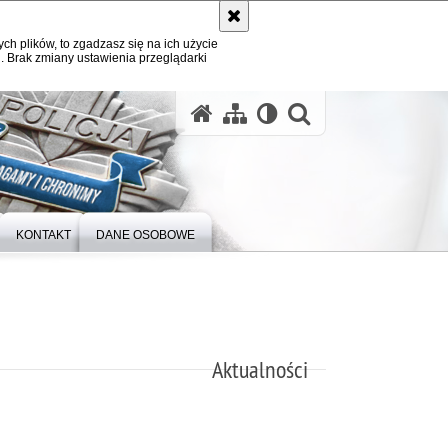
ych plików, to zgadzasz się na ich użycie
. Brak zmiany ustawienia przeglądarki
otwórz wysz
KONTAKT
DANE OSOBOWE
Aktualności