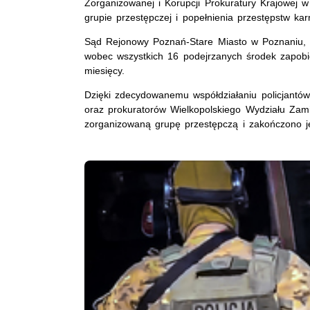
Zorganizowanej i Korupcji Prokuratury Krajowej w
grupie przestępczej i popełnienia przestępstw ka
Sąd Rejonowy Poznań-Stare Miasto w Poznaniu, n
wobec wszystkich 16 podejrzanych środek zapob
miesięcy.
Dzięki zdecydowanemu współdziałaniu policjantów
oraz prokuratorów Wielkopolskiego Wydziału Zam
zorganizowaną grupę przestępczą i zakończono je