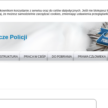
kownikom korzystanie z serwisu oraz do celów statystycznych. Jeśli nie blokujesz t
j, że możesz samodzielnie zarządzać cookies, zmieniając ustawienia przeglądarki
ze Policji
STRUKTURA
PRACA W CBŚP
DO POBRANIA
PRAWA CZŁOWIEKA