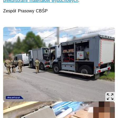
prekursorami materiałów wybuchowych
.
Zespół Prasowy CBŚP