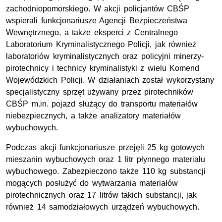
zachodniopomorskiego. W akcji policjantów CBŚP
wspierali funkcjonariusze Agencji Bezpieczeństwa
Wewnętrznego, a także eksperci z Centralnego
Laboratorium Kryminalistycznego Policji, jak również
laboratoriów kryminalistycznych oraz policyjni minerzy-
pirotechnicy i technicy kryminalistyki z wielu
Komend
Wojewódzkich Policji.
W działaniach został wykorzystany
specjalistyczny sprzęt używany przez pirotechników
CBŚP m.in. pojazd służący do transportu materiałów
niebezpiecznych, a także analizatory materiałów
wybuchowych.
Podczas akcji funkcjonariusze przejęli 25 kg gotowych
mieszanin wybuchowych oraz 1 litr płynnego materiału
wybuchowego. Zabezpieczono także 110 kg
substancji
mogących posłużyć do wytwarzania materiałów
pirotechnicznych
oraz 17 litrów takich substancji, jak
również 14 samodziałowych urządzeń wybuchowych.