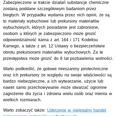
Zabezpieczone w trakcie działań substancje chemiczne
zostaną poddane szczegółowym badaniom przez
biegłych. W przypadku wydania przez nich opinii, że są
to materiały wybuchowe lub prekursory materiałów
wybuchowych, których posiadanie jest zabronione,
osobom u których je zabezpieczono może grozić
odpowiedzialność karna z art. 164 i 171 Kodeksu
Karnego, a także z art. 12 Ustawy o bezpieczeństwie
obrotu prekursorami materiałów wybuchowych. Za te
przestępstwa może grozić do 8 lat pozbawienia wolności.
Warto podkreślić, że gotowe mieszaniny pirotechniczne
oraz ich prekursory ze względu na swoje właściwości są
bardzo niebezpieczne, a ich wytwarzanie, użycie lub
nawet samo przechowywanie może stwarzać ogromne
zagrożenie dla życia i zdrowia wielu osób oraz mienia w
wielkich rozmiarach.
Warto zobaczyć także:
Uderzenie w nielegalny handel