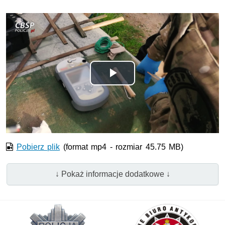
Odtwórz
wideo
Pobierz plik
(format mp4 - rozmiar 45.75 MB)
↓ Pokaż informacje dodatkowe ↓