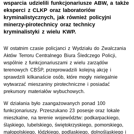
wsparcia udzielili funkcjonariusze ABW, a także
eksperci z CLKP oraz laboratoriów
kryminalistycznych, jak również policyjni
minerzy-pirotechnicy oraz technicy
kryminalistyki z wielu KWP.
W ostatnim czasie policjanci z Wydziału do Zwalczania
Aktów Terroru Centralnego Biura Śledczego Policji,
wspólnie z funkcjonariuszami z wielu zarządów
terenowych CBŚP, przeprowadzili kolejną akcję i
sprawdzili kilkanaście osób, które mogły nielegalnie
wytwarzać mieszaniny pirotechniczne i posiadać
prekursory materiałów wybuchowych.
W działania było zaangażowanych ponad 100
funkcjonariuszy. Przeszukano 23 posesje oraz lokale
mieszkalne, na terenie województw: podkarpackiego,
śląskiego, lubelskiego, świętokrzyskiego, pomorskiego,
małopolskiego, łódzkiego, podlaskiego, dolnośląskiego i