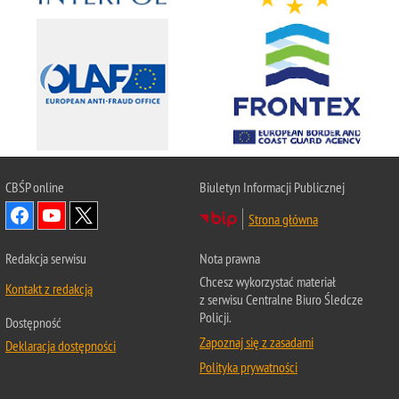
CBŚP
online
Biuletyn Informacji Publicznej
Strona główna
Redakcja serwisu
Nota prawna
Chcesz wykorzystać materiał
Kontakt z redakcją
z serwisu Centralne Biuro Śledcze
Policji.
Dostępność
Zapoznaj się z zasadami
Deklaracja dostępności
Polityka prywatności