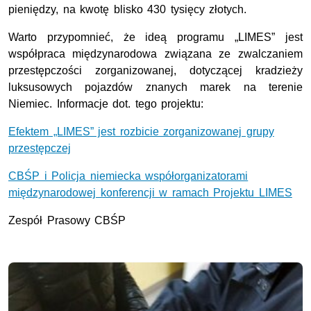
pieniędzy, na kwotę blisko 430 tysięcy złotych.
Warto przypomnieć, że ideą programu „LIMES” jest
współpraca międzynarodowa związana ze zwalczaniem
przestępczości zorganizowanej, dotyczącej kradzieży
luksusowych pojazdów znanych marek na terenie
Niemiec. Informacje dot. tego projektu:
Efektem „LIMES” jest rozbicie zorganizowanej grupy
przestępczej
CBŚP i Policja niemiecka współorganizatorami
międzynarodowej konferencji w ramach Projektu LIMES
Zespół Prasowy CBŚP