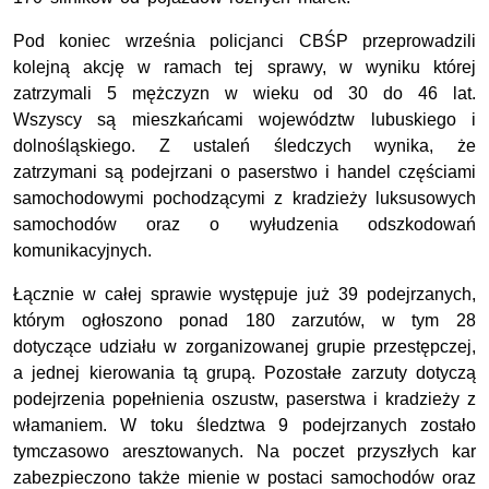
Pod koniec września policjanci CBŚP przeprowadzili
kolejną akcję w ramach tej sprawy, w wyniku której
zatrzymali 5 mężczyzn w wieku od 30 do 46 lat.
Wszyscy są mieszkańcami województw lubuskiego i
dolnośląskiego. Z ustaleń śledczych wynika, że
zatrzymani są podejrzani o paserstwo i handel częściami
samochodowymi pochodzącymi z kradzieży luksusowych
samochodów oraz o wyłudzenia odszkodowań
komunikacyjnych.
Łącznie w całej sprawie występuje już 39 podejrzanych,
którym ogłoszono ponad 180 zarzutów, w tym 28
dotyczące udziału w zorganizowanej grupie przestępczej,
a jednej kierowania tą grupą. Pozostałe zarzuty dotyczą
podejrzenia popełnienia oszustw, paserstwa i kradzieży z
włamaniem. W toku śledztwa 9 podejrzanych zostało
tymczasowo aresztowanych. Na poczet przyszłych kar
zabezpieczono także mienie w postaci samochodów oraz