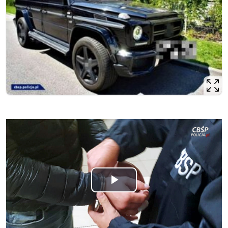
Odtwórz
wideo