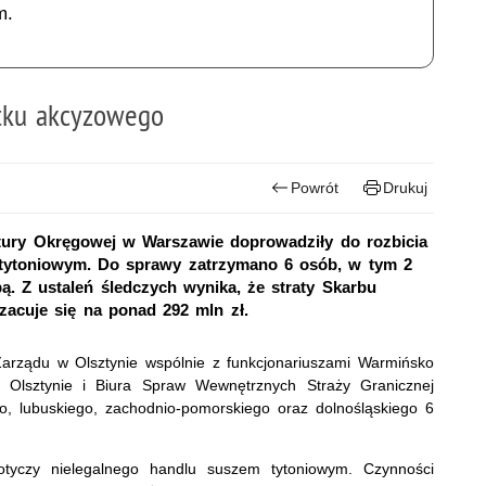
m.
tku akcyzowego
Powrót
Drukuj
tury Okręgowej w Warszawie doprowadziły do rozbicia
tytoniowym. Do sprawy zatrzymano 6 osób, w tym 2
. Z ustaleń śledczych wynika, że straty Skarbu
zacuje się na ponad 292 mln zł.
 Zarządu w Olsztynie wspólnie z funkcjonariuszami Warmińsko
lsztynie i Biura Spraw Wewnętrznych Straży Granicznej
o, lubuskiego, zachodnio-pomorskiego oraz dolnośląskiego 6
tyczy nielegalnego handlu suszem tytoniowym. Czynności