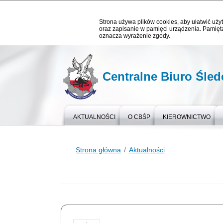
Strona używa plików cookies, aby ułatwić użyt
oraz zapisanie w pamięci urządzenia. Pamięta
oznacza wyrażenie zgody.
Centralne Biuro Śledc
AKTUALNOŚCI
O CBŚP
KIEROWNICTWO
Strona główna
Aktualności