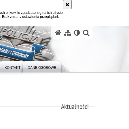
ych plików, to zgadzasz się na ich użycie
. Brak zmiany ustawienia przeglądarki
otwórz wysz
KONTAKT
DANE OSOBOWE
Aktualności