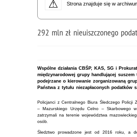
Strona znajduje się w archiwu
292 mln zł nieuiszczonego poda
Wspólne działania CBŚP, KAS, SG i Prokura
międzynarodowej grupy handlującej suszem 
podejrzane o kierowanie zorganizowaną grupą
Państwa z tytułu niezapłaconych podatków s
Policjanci z Centralnego Biura Śledczego Policji
– Mazurskiego Urzędu Celno – Skarbowego w O
zatrzymali na terenie województwa mazowieckieg
osób.
Śledztwo prowadzone jest od 2016 roku, a do