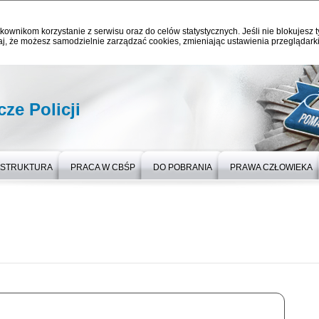
kownikom korzystanie z serwisu oraz do celów statystycznych. Jeśli nie blokujesz t
j, że możesz samodzielnie zarządzać cookies, zmieniając ustawienia przeglądarki
ze Policji
STRUKTURA
PRACA W CBŚP
DO POBRANIA
PRAWA CZŁOWIEKA