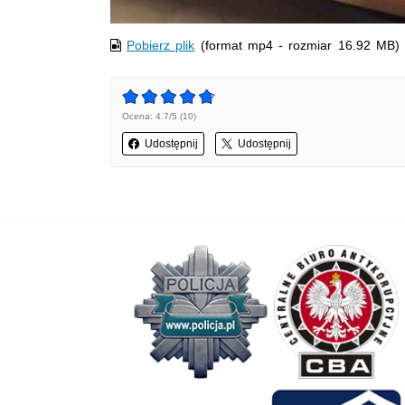
Pobierz plik
(format mp4 - rozmiar 16.92 MB)
Ocena: 4.7/5 (10)
Udostępnij
Udostępnij