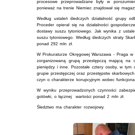
procesowe przeprowadzane były w porozumien
ponieważ na trenie Niemiec znajdował się magaz
Według ustaleń śledczych działalność grupy o
Proceder opierał się na działalności gospodarcze
dostawy suszu tytoniowego. Jak wynika z ustale
suszu tytoniowego. Według śledczych straty Skar
ponad 292 mln zł.
W Prokuraturze Okręgowej Warszawa - Praga w 
zorganizowaną grupą przestępczą mającą na c
pieniędzy i inne. Pozostałe cztery osoby, w tym 
grupie przestępczej oraz przestępstw skarbowych.
czyn o charakterze korupcyjnym wobec funkcjona
W wyniku przeprowadzonych czynności zabezpi
gotówki, o łącznej wartości ponad 2 mln zł.
Śledztwo ma charakter rozwojowy.