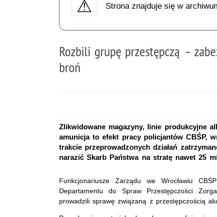
Strona znajduje się w archiwu
Rozbili grupę przestępczą – zab
broń
Zlikwidowane magazyny, linie produkcyjne al
amunicja to efekt pracy policjantów CBŚP, 
trakcie przeprowadzonych działań zatrzyman
narazić Skarb Państwa na stratę nawet 25 mi
Funkcjonariusze Zarządu we Wrocławiu CBŚP
Departamentu do Spraw Przestępczości Zorgan
prowadzili sprawę związaną z przestępczością akc