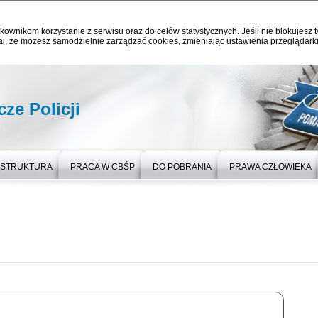
kownikom korzystanie z serwisu oraz do celów statystycznych. Jeśli nie blokujesz t
j, że możesz samodzielnie zarządzać cookies, zmieniając ustawienia przeglądarki
ze Policji
STRUKTURA
PRACA W CBŚP
DO POBRANIA
PRAWA CZŁOWIEKA