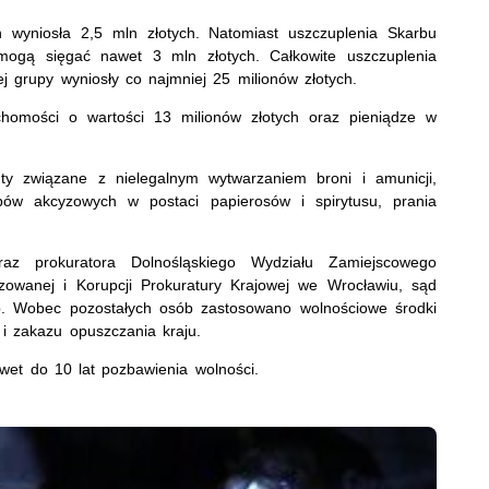
 wyniosła 2,5 mln złotych. Natomiast uszczuplenia Skarbu
ogą sięgać nawet 3 mln złotych. Całkowite uszczuplenia
j grupy wyniosły co najmniej 25 milionów złotych.
chomości o wartości 13 milionów złotych oraz pieniądze w
uty związane z nielegalnym wytwarzaniem broni i amunicji,
ów akcyzowych w postaci papierosów i spirytusu, prania
az prokuratora Dolnośląskiego Wydziału Zamiejscowego
owanej i Korupcji Prokuratury Krajowej we Wrocławiu, sąd
b.
Wobec pozostałych osób zastosowano wolnościowe środki
i zakazu opuszczania kraju.
wet do 10 lat pozbawienia wolności.