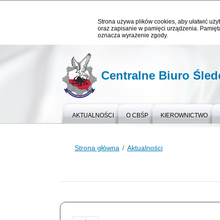
Strona używa plików cookies, aby ułatwić użyt
oraz zapisanie w pamięci urządzenia. Pamięta
oznacza wyrażenie zgody.
Centralne Biuro Śledc
AKTUALNOŚCI
O CBŚP
KIEROWNICTWO
Strona główna
Aktualności