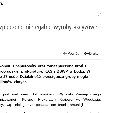
m.
ezpieczono nielegalne wyroby akcyzowe i
Powrót
Drukuj
koholu i papierosów oraz zabezpieczona broń i
wrocławskiej prokuratury, KAS i BSWP w Łodzi. W
o 27 osób. Działalność przestępcza grupy mogła
lionów złotych.
 pod nadzorem Dolnośląskiego Wydziału Zamiejscowego
izowanej i Korupcji Prokuratury Krajowej we Wrocławiu,
yzową i nielegalnym posiadaniem broni i amunicji.