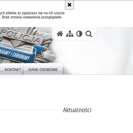
ych plików, to zgadzasz się na ich użycie
. Brak zmiany ustawienia przeglądarki
otwórz wysz
KONTAKT
DANE OSOBOWE
Aktualności