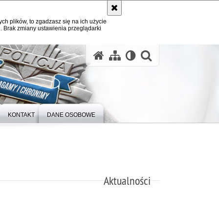
ych plików, to zgadzasz się na ich użycie
. Brak zmiany ustawienia przeglądarki
otwórz wysz
KONTAKT
DANE OSOBOWE
Aktualności