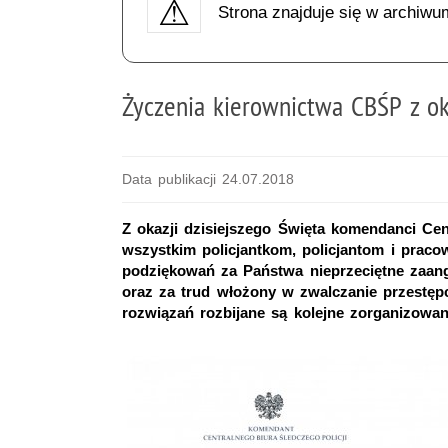
Strona znajduje się w archiwu
Życzenia kierownictwa CBŚP z oka
Data publikacji 24.07.2018
Z okazji dzisiejszego Święta komendanci Cen
wszystkim policjantkom, policjantom i praco
podziękowań za Państwa nieprzeciętne zaa
oraz za trud włożony w zwalczanie przestęp
rozwiązań rozbijane są kolejne zorganizowan