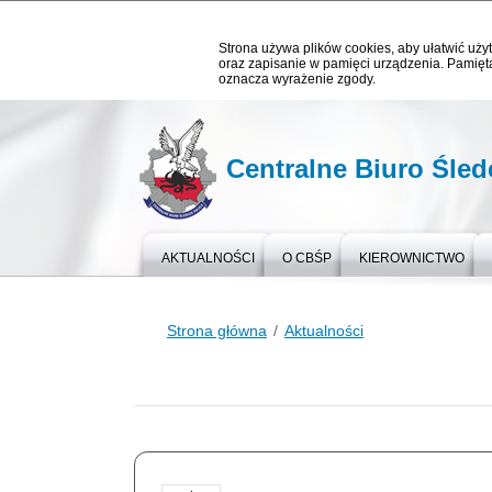
Strona używa plików cookies, aby ułatwić użyt
oraz zapisanie w pamięci urządzenia. Pamięta
oznacza wyrażenie zgody.
Centralne Biuro Śledc
AKTUALNOŚCI
O CBŚP
KIEROWNICTWO
Strona główna
Aktualności