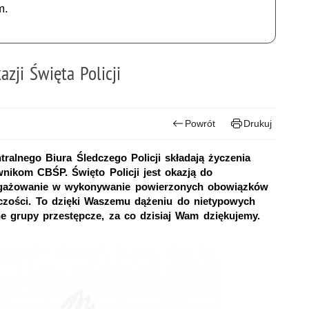
m.
zji Święta Policji
Powrót
Drukuj
tralnego Biura Śledczego Policji składają życzenia
wnikom CBŚP. Święto Policji jest okazją do
ngażowanie w wykonywanie powierzonych obowiązków
czości. To dzięki Waszemu dążeniu do nietypowych
e grupy przestępcze, za co dzisiaj Wam dziękujemy.