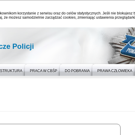
kownikom korzystanie z serwisu oraz do celów statystycznych. Jeśli nie blokujesz t
j, że możesz samodzielnie zarządzać cookies, zmieniając ustawienia przeglądarki
ze Policji
STRUKTURA
PRACA W CBŚP
DO POBRANIA
PRAWA CZŁOWIEKA