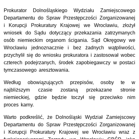
Prokurator Dolnośląskiego Wydziału Zamiejscowego
Departamentu do Spraw Przestępczości Zorganizowanej
i Korupcji Prokuratury Krajowej we Wrocławiu, złożył
wniosek do Sądu dotyczący przekazania zatrzymanych
osób niemieckim organom ścigania. Sąd Okręgowy we
Wrocławiu jednoznacznie i bez żadnych wątpliwości,
przychylił się do wniosku prokuratora i zastosował wobec
czterech podejrzanych, środek zapobiegawczy w postaci
tymczasowego aresztowania.
Według obowiązujących przepisów, osoby te w
najbliższym czasie zostaną przekazane stronie
niemieckiej, gdzie będzie toczył się przeciwko nim
proces karny.
Warto podkreślić, że Dolnośląski Wydział Zamiejscowy
Departamentu do Spraw Przestępczości Zorganizowanej
i Korupcji Prokuratury Krajowej we Wrocławiu wraz z