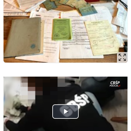
Odtwórz