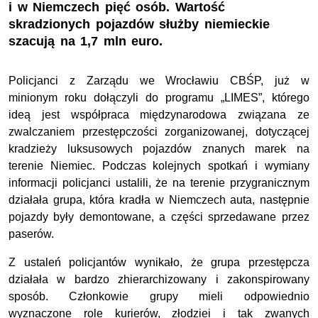
i w Niemczech pięć osób. Wartość
skradzionych pojazdów służby niemieckie
szacują na 1,7 mln euro.
Policjanci z Zarządu we Wrocławiu CBŚP, już w
minionym roku dołączyli do programu „LIMES”, którego
ideą jest współpraca międzynarodowa związana ze
zwalczaniem przestępczości zorganizowanej, dotyczącej
kradzieży luksusowych pojazdów znanych marek na
terenie Niemiec. Podczas kolejnych spotkań i wymiany
informacji policjanci ustalili, że na terenie przygranicznym
działała grupa, która kradła w Niemczech auta, następnie
pojazdy były demontowane, a części sprzedawane przez
paserów.
Z ustaleń policjantów wynikało, że grupa przestępcza
działała w bardzo zhierarchizowany i zakonspirowany
sposób. Członkowie grupy mieli odpowiednio
wyznaczone role kurierów, złodziei i tak zwanych