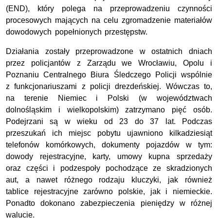
(END), który polega na przeprowadzeniu czynności
procesowych mających na celu zgromadzenie materiałów
dowodowych popełnionych przestępstw.
Działania zostały przeprowadzone w ostatnich dniach
przez policjantów z Zarządu we Wrocławiu, Opolu i
Poznaniu Centralnego Biura Śledczego Policji wspólnie
z funkcjonariuszami z policji drezdeńskiej. Wówczas to,
na terenie Niemiec i Polski (w województwach
dolnośląskim i wielkopolskim) zatrzymano pięć osób.
Podejrzani są w wieku od 23 do 37 lat. Podczas
przeszukań ich miejsc pobytu ujawniono kilkadziesiąt
telefonów komórkowych, dokumenty pojazdów w tym:
dowody rejestracyjne, karty, umowy kupna sprzedaży
oraz części i podzespoły pochodzące ze skradzionych
aut, a nawet różnego rodzaju kluczyki, jak również
tablice rejestracyjne zarówno polskie, jak i niemieckie.
Ponadto dokonano zabezpieczenia pieniędzy w różnej
walucie.