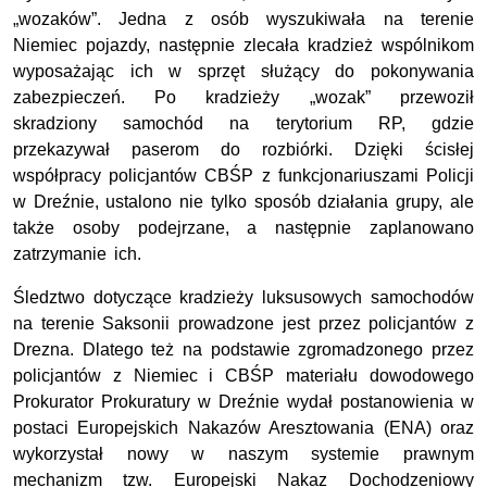
„wozaków”. Jedna z osób wyszukiwała na terenie
Niemiec pojazdy, następnie zlecała kradzież wspólnikom
wyposażając ich w sprzęt służący do pokonywania
zabezpieczeń. Po kradzieży „wozak” przewoził
skradziony samochód na terytorium RP, gdzie
przekazywał paserom do rozbiórki. Dzięki ścisłej
współpracy policjantów CBŚP z funkcjonariuszami Policji
w Dreźnie, ustalono nie tylko sposób działania grupy, ale
także osoby podejrzane, a następnie zaplanowano
zatrzymanie ich.
Śledztwo dotyczące kradzieży luksusowych samochodów
na terenie Saksonii prowadzone jest przez policjantów z
Drezna. Dlatego też na podstawie zgromadzonego przez
policjantów z Niemiec i CBŚP materiału dowodowego
Prokurator Prokuratury w Dreźnie wydał postanowienia w
postaci Europejskich Nakazów Aresztowania (ENA) oraz
wykorzystał nowy w naszym systemie prawnym
mechanizm tzw. Europejski Nakaz Dochodzeniowy