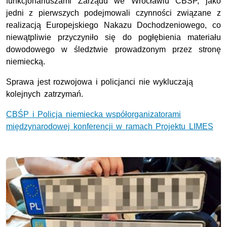
funkcjonariuszami Zarządu we Wrocławiu CBŚP, jako
jedni z pierwszych podejmowali czynności związane z
realizacją Europejskiego Nakazu Dochodzeniowego, co
niewątpliwie przyczyniło się do pogłębienia materiału
dowodowego w śledztwie prowadzonym przez stronę
niemiecką.
Sprawa jest rozwojowa i policjanci nie wykluczają
kolejnych zatrzymań.
CBŚP i Policja niemiecka współorganizatorami
międzynarodowej konferencji w ramach Projektu LIMES