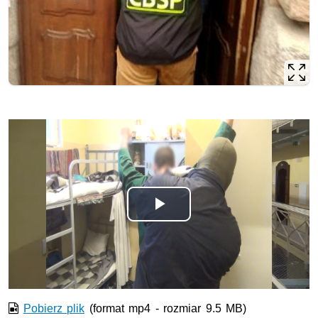
Odtwórz
wideo
Pobierz plik
(format mp4 - rozmiar 9.5 MB)