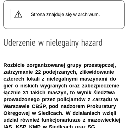
Strona znajduje się w archiwum.
Uderzenie w nielegalny hazard
Rozbicie zorganizowanej grupy przestępczej,
zatrzymanie 22 podejrzanych, zlikwidowanie
czterech lokali z nielegalnymi maszynami do
gier o niskich wygranych oraz zabezpieczenie
łącznie 31 takich maszyn, to wynik śledztwa
prowadzonego przez policjantów z Zarządu w
Warszawie CBŚP, pod nadzorem Prokuratury
Okręgowej w Siedlcach. W działaniach wzięli
udział również funkcjonariusze z mazowieckiej
IAS, KSP, KMP w Siedlcach oraz SG.