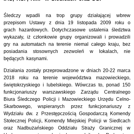
Śledczy wpadli na trop grupy działającej wbrew
przepisom Ustawy z dnia 19 listopada 2009 roku o
grach hazardowych. Dotychczasowe ustalenia śledztwa
wykazały, iż członkowie grupy organizowali i prowadzili
gry na automatach na terenie niemal całego kraju, bez
posiadania stosownych zezwoleń w lokalach, nie
będących kasynami.
Działania zostały przeprowadzone w dniach 20-22 marca
2018 roku na terenie województwa mazowieckiego,
świętokrzyskiego i lubelskiego. Wówczas to, ponad 150
funkcjonariuszy warszawskiego Zarządu Centralnego
Biura Śledczego Policji i Mazowieckiego Urzędu Celno-
Skarbowego, wspieranych przez funkcjonariuszy z
Wydziału dw. z Przestępczością Gospodarczą Komendy
Stołecznej Policji, Komendy Miejskiej Policji w Siedlcach
oraz Nadbużańskiego Oddziału Straży Granicznej w