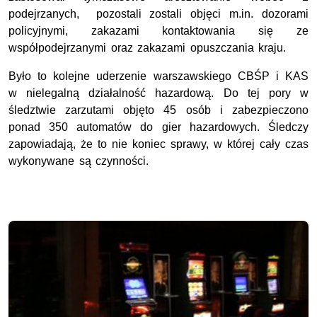
podejrzanych, pozostali zostali objęci m.in. dozorami
policyjnymi, zakazami kontaktowania się ze
współpodejrzanymi oraz zakazami opuszczania kraju.
Było to kolejne uderzenie warszawskiego CBŚP i KAS
w nielegalną działalność hazardową. Do tej pory w
śledztwie zarzutami objęto 45 osób i zabezpieczono
ponad 350 automatów do gier hazardowych. Śledczy
zapowiadają, że to nie koniec sprawy, w której cały czas
wykonywane są czynności.