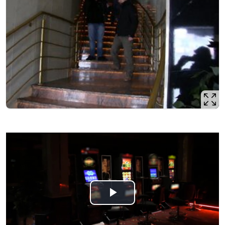
Odtwórz