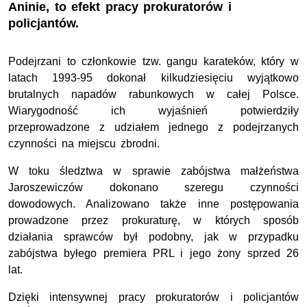
Aninie, to efekt pracy prokuratorów i
policjantów.
Podejrzani to członkowie tzw. gangu karateków, który w
latach 1993-95 dokonał kilkudziesięciu wyjątkowo
brutalnych napadów rabunkowych w całej Polsce.
Wiarygodność ich wyjaśnień potwierdziły
przeprowadzone z udziałem jednego z podejrzanych
czynności na miejscu zbrodni.
W toku śledztwa w sprawie zabójstwa małżeństwa
Jaroszewiczów dokonano szeregu czynności
dowodowych. Analizowano także inne postępowania
prowadzone przez prokuraturę, w których sposób
działania sprawców był podobny, jak w przypadku
zabójstwa byłego premiera PRL i jego żony sprzed 26
lat.
Dzięki intensywnej pracy prokuratorów i policjantów