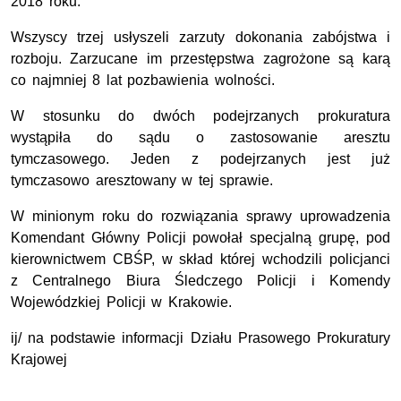
2018 roku.
Wszyscy trzej usłyszeli zarzuty dokonania zabójstwa i
rozboju. Zarzucane im przestępstwa zagrożone są karą
co najmniej 8 lat pozbawienia wolności.
W stosunku do dwóch podejrzanych prokuratura
wystąpiła do sądu o zastosowanie aresztu
tymczasowego. Jeden z podejrzanych jest już
tymczasowo aresztowany w tej sprawie.
W minionym roku do rozwiązania sprawy uprowadzenia
Komendant Główny Policji powołał specjalną grupę, pod
kierownictwem CBŚP, w skład której wchodzili policjanci
z Centralnego Biura Śledczego Policji i Komendy
Wojewódzkiej Policji w Krakowie.
ij/ na podstawie informacji Działu Prasowego Prokuratury
Krajowej