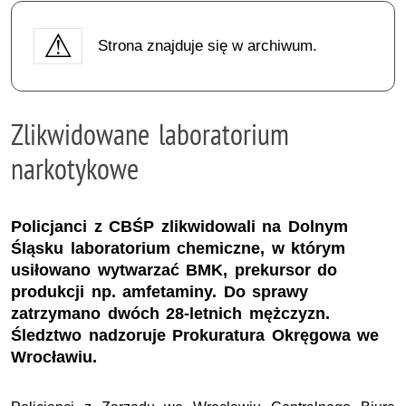
Strona znajduje się w archiwum.
Zlikwidowane laboratorium
narkotykowe
Policjanci z CBŚP zlikwidowali na Dolnym
Śląsku laboratorium chemiczne, w którym
usiłowano wytwarzać BMK, prekursor do
produkcji np. amfetaminy. Do sprawy
zatrzymano dwóch 28-letnich mężczyzn.
Śledztwo nadzoruje Prokuratura Okręgowa we
Wrocławiu.