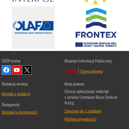
CBŚP
online
Biuletyn Informacji Publicznej
Strona główna
Redakcja serwisu
Nota prawna
Chcesz wykorzystać materiał
Kontakt z redakcją
z serwisu Centralne Biuro Śledcze
Policji.
Dostępność
Zapoznaj się z zasadami
Deklaracja dostępności
Polityka prywatności