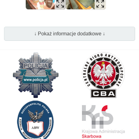
↓ Pokaż informacje dodatkowe ↓