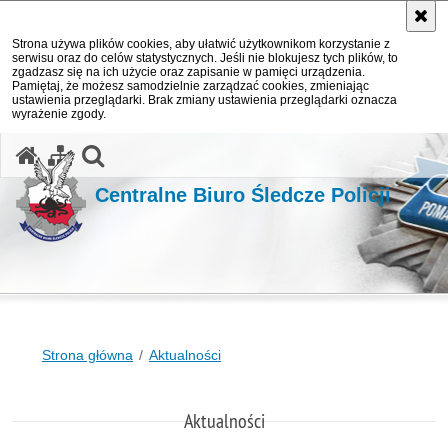
Strona używa plików cookies, aby ułatwić użytkownikom korzystanie z
serwisu oraz do celów statystycznych. Jeśli nie blokujesz tych plików, to
zgadzasz się na ich użycie oraz zapisanie w pamięci urządzenia.
Pamiętaj, że możesz samodzielnie zarządzać cookies, zmieniając
ustawienia przeglądarki. Brak zmiany ustawienia przeglądarki oznacza
wyrażenie zgody.
otwórz wyszukiwarkę
Centralne Biuro Śledcze Policji
Strona główna
Aktualności
Aktualności