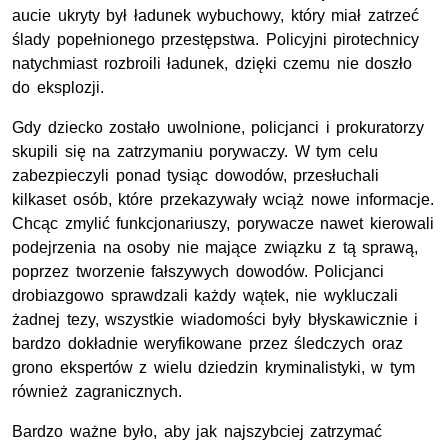
aucie ukryty był ładunek wybuchowy, który miał zatrzeć
ślady popełnionego przestępstwa. Policyjni pirotechnicy
natychmiast rozbroili ładunek, dzięki czemu nie doszło
do eksplozji.
Gdy dziecko zostało uwolnione, policjanci i prokuratorzy
skupili się na zatrzymaniu porywaczy. W tym celu
zabezpieczyli ponad tysiąc dowodów, przesłuchali
kilkaset osób, które przekazywały wciąż nowe informacje.
Chcąc zmylić funkcjonariuszy, porywacze nawet kierowali
podejrzenia na osoby nie mające związku z tą sprawą,
poprzez tworzenie fałszywych dowodów. Policjanci
drobiazgowo sprawdzali każdy wątek, nie wykluczali
żadnej tezy, wszystkie wiadomości były błyskawicznie i
bardzo dokładnie weryfikowane przez śledczych oraz
grono ekspertów z wielu dziedzin kryminalistyki, w tym
również zagranicznych.
Bardzo ważne było, aby jak najszybciej zatrzymać