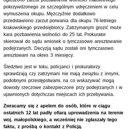
pokrzywdzonego ze szczególnym udręczeniem w celu
wymuszenia okupu. Mężczyźnie dodatkowo
przedstawiono zarzut porwania dla okupu 76-letniego
krakowskiego przedsiębiorcy. Zatrzymanym grozić może
kara pozbawienia wolności do 25 lat. Prokurator
skierował do sądu wniosek o tymczasowe aresztowanie
podejrzanych. Decyzją sądu zostali oni tymczasowo
aresztowani na okres 3 miesięcy.
Śledztwo jest w toku, policjanci i prokuratorzy
sprawdzają czy zatrzymani nie mają związku z innymi,
podobnymi przestępstwami, na co wskazywać mogą
dowody rzeczowe zabezpieczone przy podejrzanych i w
ujawnionych dotychczas miejscach ich przebywania.
Zwracamy się z apelem do osób, które w ciągu
ostatnich 12 lat padły ofiarą uprowadzenia na terenie
woj. małopolskiego, a wcześniej nie zgłaszały tego
faktu, z prośbą o kontakt z Policją.