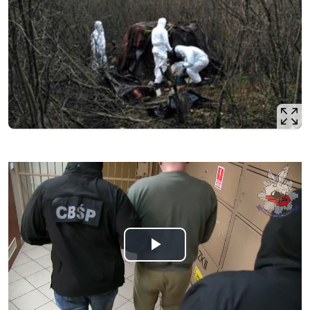
Odtwórz
wideo