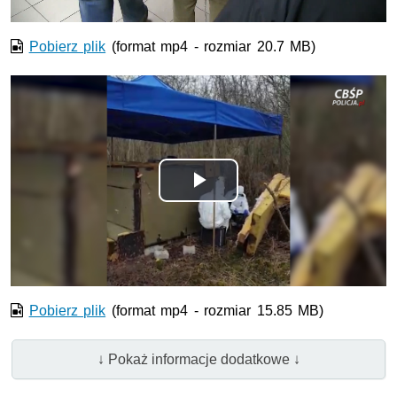
Pobierz plik
(format mp4 - rozmiar 20.7 MB)
Odtwórz
wideo
Pobierz plik
(format mp4 - rozmiar 15.85 MB)
↓ Pokaż informacje dodatkowe ↓