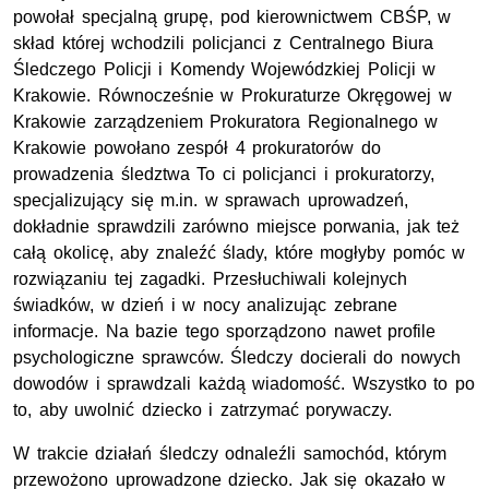
powołał specjalną grupę, pod kierownictwem CBŚP, w
skład której wchodzili policjanci z Centralnego Biura
Śledczego Policji i Komendy Wojewódzkiej Policji w
Krakowie. Równocześnie w Prokuraturze Okręgowej w
Krakowie zarządzeniem Prokuratora Regionalnego w
Krakowie powołano zespół 4 prokuratorów do
prowadzenia śledztwa To ci policjanci i prokuratorzy,
specjalizujący się m.in. w sprawach uprowadzeń,
dokładnie sprawdzili zarówno miejsce porwania, jak też
całą okolicę, aby znaleźć ślady, które mogłyby pomóc w
rozwiązaniu tej zagadki. Przesłuchiwali kolejnych
świadków, w dzień i w nocy analizując zebrane
informacje. Na bazie tego sporządzono nawet profile
psychologiczne sprawców. Śledczy docierali do nowych
dowodów i sprawdzali każdą wiadomość. Wszystko to po
to, aby uwolnić dziecko i zatrzymać porywaczy.
W trakcie działań śledczy odnaleźli samochód, którym
przewożono uprowadzone dziecko. Jak się okazało w