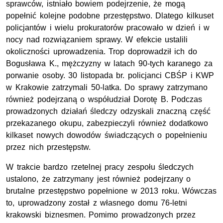
sprawców, istniało bowiem podejrzenie, że mogą
popełnić kolejne podobne przestępstwo. Dlatego kilkuset
policjantów i wielu prokuratorów pracowało w dzień i w
nocy nad rozwiązaniem sprawy. W efekcie ustalili
okoliczności uprowadzenia. Trop doprowadził ich do
Bogusława K., mężczyzny w latach 90-tych karanego za
porwanie osoby. 30 listopada br. policjanci CBŚP i KWP
w Krakowie zatrzymali 50-latka. Do sprawy zatrzymano
również podejrzaną o współudział Dorotę B. Podczas
prowadzonych działań śledczy odzyskali znaczną część
przekazanego okupu, zabezpieczyli również dodatkowo
kilkaset nowych dowodów świadczących o popełnieniu
przez nich przestępstw.
W trakcie bardzo rzetelnej pracy zespołu śledczych
ustalono, że zatrzymany jest również podejrzany o
brutalne przestępstwo popełnione w 2013 roku. Wówczas
to, uprowadzony został z własnego domu 76-letni
krakowski biznesmen. Pomimo prowadzonych przez