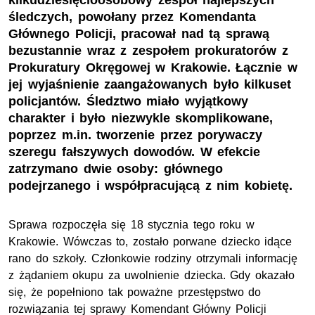
kilkudziesięcioosobowy zespół najlepszych
śledczych, powołany przez Komendanta
Głównego Policji, pracował nad tą sprawą
bezustannie wraz z zespołem prokuratorów z
Prokuratury Okręgowej w Krakowie. Łącznie w
jej wyjaśnienie zaangażowanych było kilkuset
policjantów. Śledztwo miało wyjątkowy
charakter i było niezwykle skomplikowane,
poprzez m.in. tworzenie przez porywaczy
szeregu fałszywych dowodów. W efekcie
zatrzymano dwie osoby: głównego
podejrzanego i współpracującą z nim kobietę.
Sprawa rozpoczęła się 18 stycznia tego roku w
Krakowie. Wówczas to, zostało porwane dziecko idące
rano do szkoły. Członkowie rodziny otrzymali informację
z żądaniem okupu za uwolnienie dziecka. Gdy okazało
się, że popełniono tak poważne przestępstwo do
rozwiązania tej sprawy Komendant Główny Policji