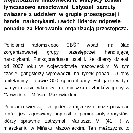
województwie mazowieckim. Wszyscy zostali
tymczasowo aresztowani. Usłyszeli zarzuty
związane z udziałem w grupie przestępczej i
handel narkotykami. Dwóch liderów odpowie
ponadto za kierowanie organizacją przestępczą.
Policjanci radomskiego CBŚP wpadli na ślad
zorganizowanej grupy przestępczej handlującej
narkotykami. Funkcjonariusze ustalili, że dilerzy działali
od 2007 roku w województwie mazowieckim. W tym
czasie, gangsterzy wprowadzili na rynek ponad 1,3 tony
amfetaminy i prawie 300 kg marihuany. Policjanci w tym
samym czasie wkroczyli do mieszkań członków grupy w
Garwolinie i Mińsku Mazowieckim.
Policjanci wiedząc, że jeden z mężczyzn może posiadać
broń i jest agresywny poprosili o pomoc antyterrorystów,
którzy sprawnie zatrzymali Mariusza M. (41 l.) w
mieszkaniu w Mińsku Mazowieckim. Ten mężczyzna to