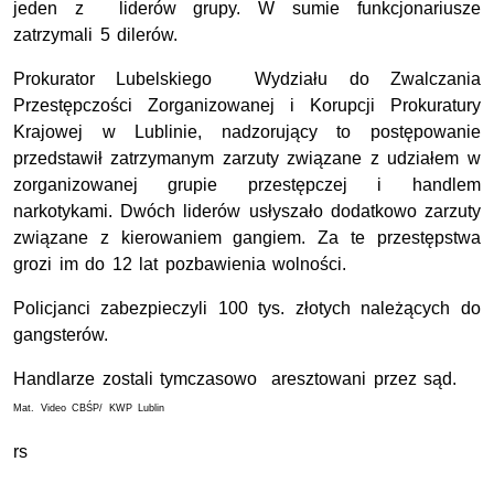
jeden z liderów grupy.
W sumie funkcjonariusze
zatrzymali 5 dilerów.
Prokurator Lubelskiego Wydziału do Zwalczania
Przestępczości Zorganizowanej i Korupcji Prokuratury
Krajowej w Lublinie, nadzorujący to postępowanie
przedstawił zatrzymanym zarzuty związane z udziałem w
zorganizowanej grupie przestępczej i handlem
narkotykami. Dwóch liderów usłyszało dodatkowo zarzuty
związane z kierowaniem gangiem. Za te przestępstwa
grozi im do 12 lat pozbawienia wolności.
Policjanci zabezpieczyli 100 tys. złotych należących do
gangsterów.
Handlarze zostali tymczasowo aresztowani przez sąd.
Mat. Video CBŚP/ KWP Lublin
rs