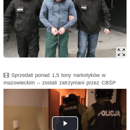
Film
Sprzedali ponad 1,5 tony narkotyków w
mazowieckim – zostali zatrzymani przez CBŚP