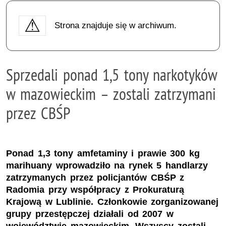
Strona znajduje się w archiwum.
Sprzedali ponad 1,5 tony narkotyków
w mazowieckim – zostali zatrzymani
przez CBŚP
Ponad 1,3 tony amfetaminy i prawie 300 kg
marihuany wprowadziło na rynek 5 handlarzy
zatrzymanych przez policjantów CBŚP z
Radomia przy współpracy z Prokuraturą
Krajową w Lublinie. Członkowie zorganizowanej
grupy przestępczej działali od 2007 w