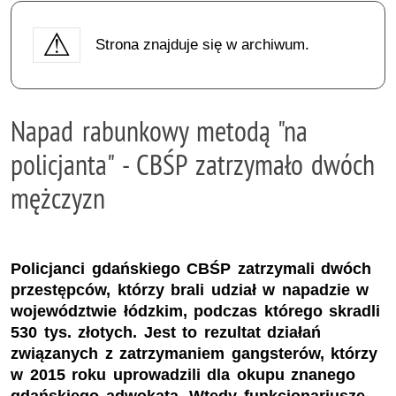
Strona znajduje się w archiwum.
Napad rabunkowy metodą "na
policjanta" - CBŚP zatrzymało dwóch
mężczyzn
Policjanci gdańskiego CBŚP zatrzymali dwóch
przestępców, którzy brali udział w napadzie w
województwie łódzkim, podczas którego skradli
530 tys. złotych. Jest to rezultat działań
związanych z zatrzymaniem gangsterów, którzy
w 2015 roku uprowadzili dla okupu znanego