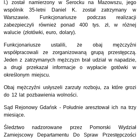
l.) został namierzony w Serocku na Mazowszu, jego
wspólnik 35-letni Daniel K. został zatrzymany w
Warszawie. Funkcjonariusze podczas realizacji
zabezpieczyli również ponad 400 tys. zł, w różnej
walucie (złotówki, euro, dolary).
Funkcjonariusze ustalili, że obaj mężczyźni
współpracowali ze zorganizowaną grupą przestępczą.
Jeden z zatrzymanych mężczyzn brał udział w napadzie,
a drugi przekazał informacje o wypłacie gotówki w
określonym miejscu.
Obaj mężczyźni usłyszeli zarzuty rozboju, za które grozi
do 12 lat pozbawienia wolności.
Sąd Rejonowy Gdańsk - Południe aresztował ich na trzy
miesiące.
Śledztwo nadzorowane przez Pomorski Wydział
Zamiejscowy Departamentu Do Spraw Przestępczości