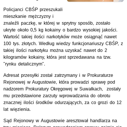
Policjanci CBŚP przeszukali
mieszkanie mężczyzny i
znaleźli paczkę, w której w sprytny sposób, zostało
ukryte około 0,5 kg kokainy o bardzo wysokiej jakości.
Wartość takiej ilości narkotyków może osiągnąć nawet
100 tys. złotych. Według wiedzy funkcjonariuszy CBŚP, z
takiej ilości narkotyku można uzyskać nawet do 2
kilogramów kokainy, która jest sprzedawana na tzw.
"rynku detalicznym".
Adresat przesyłki został zatrzymany i w Prokuraturze
Rejonowej w Augustowie, która prowadzi sprawę pod
nadzorem Prokuratury Okręgowej w Suwałkach, zostały
mu przedstawione zarzuty wprowadzania do obrotu
znacznej ilości środków odurzających, za co grozi do 12
lat więzienia.
Sąd Rejonowy w Augustowie aresztował handlarza na