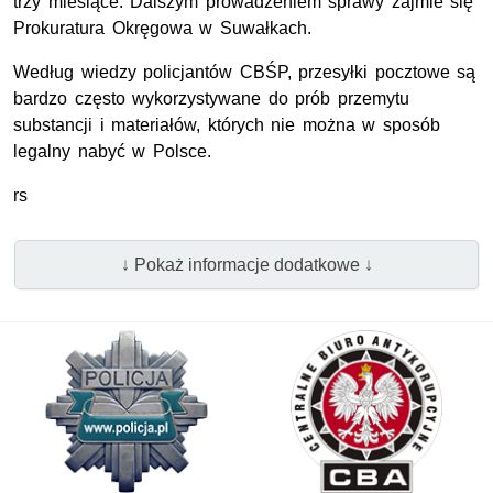
trzy miesiące. Dalszym prowadzeniem sprawy zajmie się
Prokuratura Okręgowa w Suwałkach.
Według wiedzy policjantów CBŚP, przesyłki pocztowe są
bardzo często wykorzystywane do prób przemytu
substancji i materiałów, których nie można w sposób
legalny nabyć w Polsce.
rs
↓ Pokaż informacje dodatkowe ↓