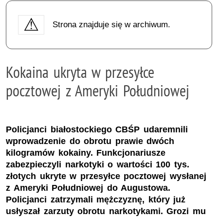
Strona znajduje się w archiwum.
Kokaina ukryta w przesyłce
pocztowej z Ameryki Południowej
Policjanci białostockiego CBŚP udaremnili
wprowadzenie do obrotu prawie dwóch
kilogramów kokainy. Funkcjonariusze
zabezpieczyli narkotyki o wartości 100 tys.
złotych ukryte w przesyłce pocztowej wysłanej
z Ameryki Południowej do Augustowa.
Policjanci zatrzymali mężczyznę, który już
usłyszał zarzuty obrotu narkotykami. Grozi mu