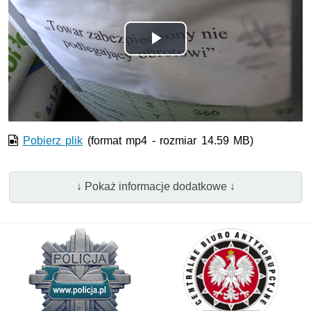
Odtwórz
wideo
Pobierz plik
(format mp4 - rozmiar 14.59 MB)
↓ Pokaż informacje dodatkowe ↓