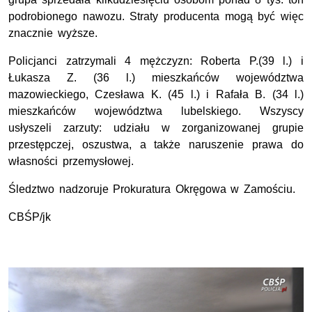
podrobionego nawozu. Straty producenta mogą być więc
znacznie wyższe.
Policjanci zatrzymali 4 mężczyzn: Roberta P.(39 l.) i
Łukasza Z. (36 l.) mieszkańców województwa
mazowieckiego, Czesława K. (45 l.) i Rafała B. (34 l.)
mieszkańców województwa lubelskiego. Wszyscy
usłyszeli zarzuty: udziału w zorganizowanej grupie
przestępczej, oszustwa, a także naruszenie prawa do
własności przemysłowej.
Śledztwo nadzoruje Prokuratura Okręgowa w Zamościu.
CBŚP/jk