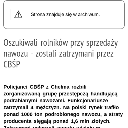
Strona znajduje się w archiwum.
Oszukiwali rolników przy sprzedaży
nawozu - zostali zatrzymani przez
CBŚP
Policjanci CBŚP z Chełma rozbili
zorganizowaną grupę przestępczą handlującą
podrabianymi nawozami. Funkcjonariusze
zatrzymali 4 mężczyzn. Na polski rynek trafiło
ponad 1000 ton podrobionego nawozu, a straty
producenta sięgają ponad 1,6 mln złotych.