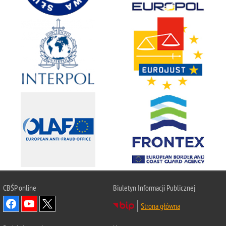
CBŚP
online
Biuletyn Informacji Publicznej
Strona główna