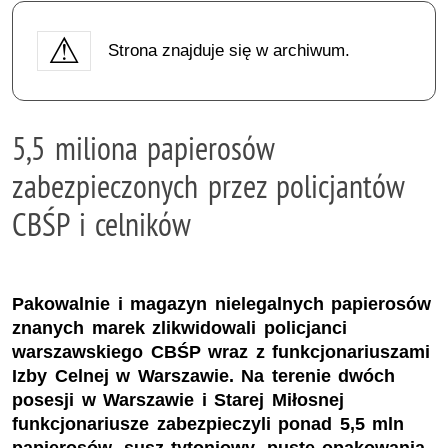
Strona znajduje się w archiwum.
5,5 miliona papierosów
zabezpieczonych przez policjantów
CBŚP i celników
Pakowalnie i magazyn nielegalnych papierosów
znanych marek zlikwidowali policjanci
warszawskiego CBŚP wraz z funkcjonariuszami
Izby Celnej w Warszawie. Na terenie dwóch
posesji w Warszawie i Starej Miłosnej
funkcjonariusze zabezpieczyli ponad 5,5 mln