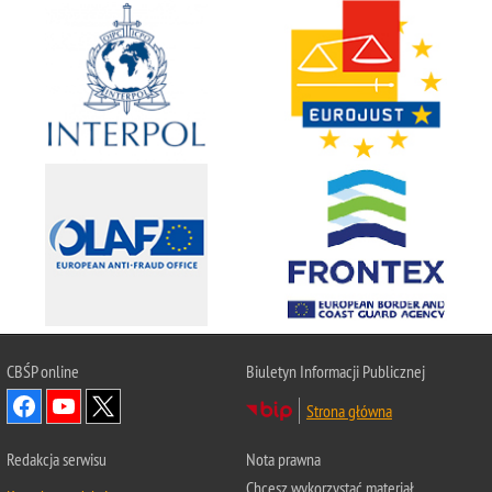
CBŚP
online
Biuletyn Informacji Publicznej
Strona główna
Redakcja serwisu
Nota prawna
Chcesz wykorzystać materiał