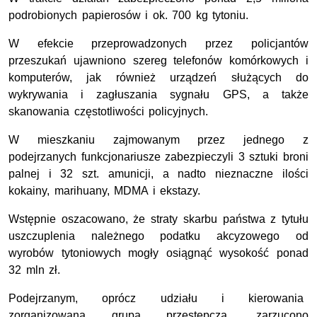
podrobionych papierosów i ok. 700 kg tytoniu.
W efekcie przeprowadzonych przez policjantów
przeszukań ujawniono szereg telefonów komórkowych i
komputerów, jak również urządzeń służących do
wykrywania i zagłuszania sygnału GPS, a także
skanowania częstotliwości policyjnych.
W mieszkaniu zajmowanym przez jednego z
podejrzanych funkcjonariusze zabezpieczyli 3 sztuki broni
palnej i 32 szt. amunicji, a nadto nieznaczne ilości
kokainy, marihuany, MDMA i ekstazy.
Wstępnie oszacowano, że straty skarbu państwa z tytułu
uszczuplenia należnego podatku akcyzowego od
wyrobów tytoniowych mogły osiągnąć wysokość ponad
32 mln zł.
Podejrzanym, oprócz udziału i kierowania
zorganizowaną grupą przestępczą, zarzucono