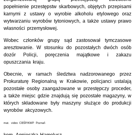
popełnienie przestępstw skarbowych, objętych przepisami
karnymi z ustawy o wyrobie alkoholu etylowego oraz
wytwarzaniu wyrobów tytoniowych, a także ustawy prawo
własności przemysłowej.
Wobec członków grupy sąd zastosował tymczasowe
aresztowanie. W stosunku do pozostałych dwóch osób
dozór Policji, poręczenia majątkowe i zakazu
opuszczania kraju.
Obecnie, w ramach śledztwa nadzorowanego przez
Prokuraturę Regionalną w Krakowie, policjanci ustalają
pozostałe osoby zaangażowane w przestępczy proceder,
a także miejsc gdzie znajdują się pozostałe magazyny, w
których składowane były maszyny służące do produkcji
wyrobów akcyzowych.
mat. video CBŚP/KWP Poznań
kom. Agnieszka Hamelusz