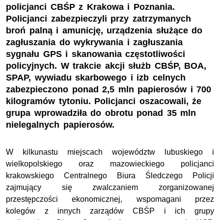
policjanci CBŚP z Krakowa i Poznania.
Policjanci zabezpieczyli przy zatrzymanych
broń palną i amunicję, urządzenia służące do
zagłuszania do wykrywania i zagłuszania
sygnału GPS i skanowania częstotliwości
policyjnych. W trakcie akcji służb CBŚP, BOA,
SPAP, wywiadu skarbowego i izb celnych
zabezpieczono ponad 2,5 mln papierosów i 700
kilogramów tytoniu. Policjanci oszacowali, że
grupa wprowadziła do obrotu ponad 35 mln
nielegalnych papierosów.
W kilkunastu miejscach województw lubuskiego i
wielkopolskiego oraz mazowieckiego policjanci
krakowskiego Centralnego Biura Śledczego Policji
zajmujący się zwalczaniem zorganizowanej
przestępczości ekonomicznej, wspomagani przez
kolegów z innych zarządów CBŚP i ich grupy