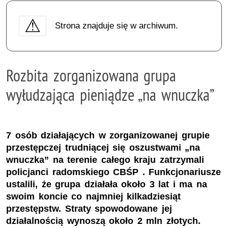
Strona znajduje się w archiwum.
Rozbita zorganizowana grupa
wyłudzająca pieniądze „na wnuczka”
7 osób działających w zorganizowanej grupie
przestępczej trudniącej się oszustwami „na
wnuczka” na terenie całego kraju zatrzymali
policjanci radomskiego CBŚP . Funkcjonariusze
ustalili, że grupa działała około 3 lat i ma na
swoim koncie co najmniej kilkadziesiąt
przestępstw. Straty spowodowane jej
działalnością wynoszą około 2 mln złotych.