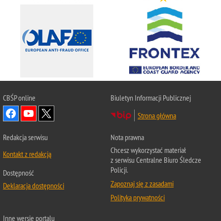
CBŚP
online
Biuletyn Informacji Publicznej
Strona główna
Redakcja serwisu
Nota prawna
Chcesz wykorzystać materiał
Kontakt z redakcją
z serwisu Centralne Biuro Śledcze
Policji.
Dostępność
Zapoznaj się z zasadami
Deklaracja dostępności
Polityka prywatności
Inne wersje portalu