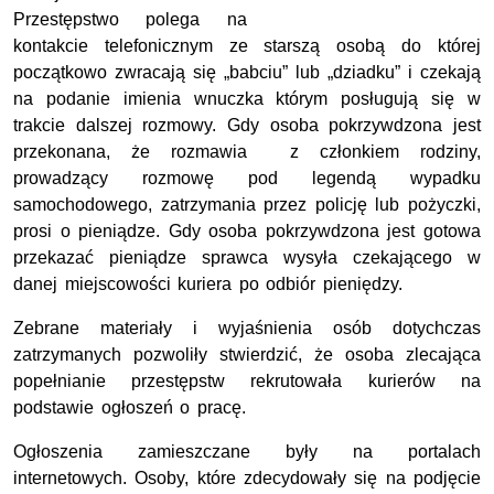
Przestępstwo polega na
kontakcie telefonicznym ze starszą osobą do której
początkowo zwracają się „babciu” lub „dziadku” i czekają
na podanie imienia wnuczka którym posługują się w
trakcie dalszej rozmowy. Gdy osoba pokrzywdzona jest
przekonana, że rozmawia z członkiem rodziny,
prowadzący rozmowę pod legendą wypadku
samochodowego, zatrzymania przez policję lub pożyczki,
prosi o pieniądze. Gdy osoba pokrzywdzona jest gotowa
przekazać pieniądze sprawca wysyła czekającego w
danej miejscowości kuriera po odbiór pieniędzy.
Zebrane materiały i wyjaśnienia osób dotychczas
zatrzymanych pozwoliły stwierdzić, że osoba zlecająca
popełnianie przestępstw rekrutowała kurierów na
podstawie ogłoszeń o pracę.
Ogłoszenia zamieszczane były na portalach
internetowych. Osoby, które zdecydowały się na podjęcie