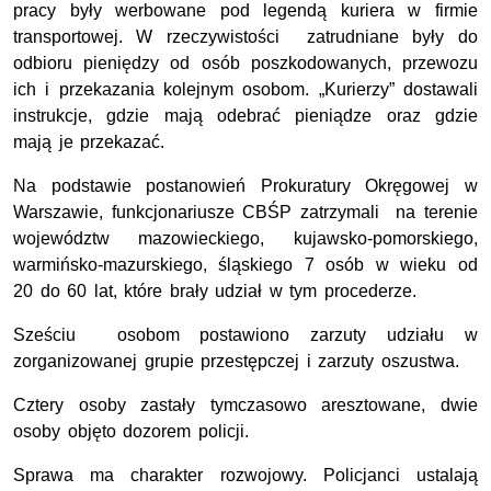
pracy były werbowane pod legendą kuriera w firmie
transportowej. W rzeczywistości zatrudniane były do
odbioru pieniędzy od osób poszkodowanych, przewozu
ich i przekazania kolejnym osobom. „Kurierzy” dostawali
instrukcje, gdzie mają odebrać pieniądze oraz gdzie
mają je przekazać.
Na podstawie postanowień Prokuratury Okręgowej w
Warszawie, funkcjonariusze CBŚP zatrzymali na terenie
województw mazowieckiego, kujawsko-pomorskiego,
warmińsko-mazurskiego, śląskiego 7 osób w wieku od
20 do 60 lat, które brały udział w tym procederze.
Sześciu osobom postawiono zarzuty udziału w
zorganizowanej grupie przestępczej i zarzuty oszustwa.
Cztery osoby zastały tymczasowo aresztowane, dwie
osoby objęto dozorem policji.
Sprawa ma charakter rozwojowy. Policjanci ustalają