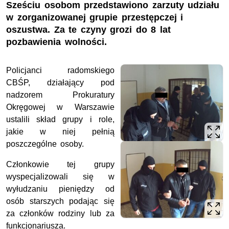
Sześciu osobom przedstawiono zarzuty udziału
w zorganizowanej grupie przestępczej i
oszustwa. Za te czyny grozi do 8 lat
pozbawienia wolności.
Policjanci radomskiego
CBŚP, działający pod
nadzorem Prokuratury
Okręgowej w Warszawie
ustalili skład grupy i role,
jakie w niej pełnią
poszczególne osoby.
Członkowie tej grupy
wyspecjalizowali się w
wyłudzaniu pieniędzy od
osób starszych podając się
za członków rodziny lub za
funkcjonariusza.