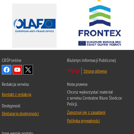
CBŚP
online
Biuletyn Informacji Publicznej
Strona główna
Redakcja serwisu
Nota prawna
Chcesz wykorzystać materiał
Kontakt z redakcją
z serwisu Centralne Biuro Śledcze
Policji.
Dostępność
Zapoznaj się z zasadami
Deklaracja dostępności
Polityka prywatności
Inne wersje portalu