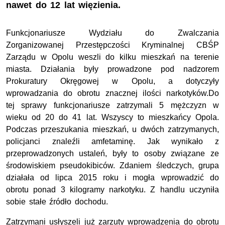
nawet do 12 lat więzienia.
Funkcjonariusze Wydziału do Zwalczania
Zorganizowanej Przestępczości Kryminalnej CBŚP
Zarządu w Opolu weszli do kilku mieszkań na terenie
miasta. Działania były prowadzone pod nadzorem
Prokuratury Okręgowej w Opolu, a dotyczyły
wprowadzania do obrotu znacznej ilości narkotyków.Do
tej sprawy funkcjonariusze zatrzymali 5 mężczyzn w
wieku od 20 do 41 lat. Wszyscy to mieszkańcy Opola.
Podczas przeszukania mieszkań, u dwóch zatrzymanych,
policjanci znaleźli amfetaminę. Jak wynikało z
przeprowadzonych ustaleń, były to osoby związane ze
środowiskiem pseudokibiców. Zdaniem śledczych, grupa
działała od lipca 2015 roku i mogła wprowadzić do
obrotu ponad 3 kilogramy narkotyku. Z handlu uczyniła
sobie stałe źródło dochodu.
Zatrzymani usłyszeli już zarzuty wprowadzenia do obrotu