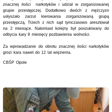
znacznej ilości narkotyków i udział w zorganizowanej
grupie przestępczej. Dodatkowo dwóch z mężczyzn
usłyszało zarzut kierowania zorganizowaną grupą
przestępczą. Trzech z nich sąd tymczasowo aresztował
na 2 miesiące. Natomiast kolejny był poszukiwany do
odbycia kary 8 miesięcy pozbawienia wolności.
Za wprowadzanie do obrotu znacznej ilości narkotyków
grozi kara nawet do 12 lat więzienia.
CBŚP Opole