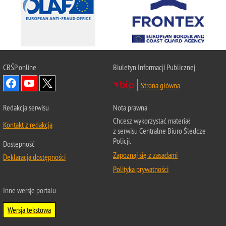
CBŚP
online
Biuletyn Informacji Publicznej
Strona główna
Redakcja serwisu
Nota prawna
Chcesz wykorzystać materiał
Kontakt z redakcją
z serwisu Centralne Biuro Śledcze
Policji.
Dostępność
Zapoznaj się z zasadami
Deklaracja dostępności
Polityka prywatności
Inne wersje portalu
Wersja tekstowa