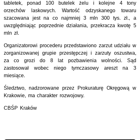
tabletek, ponad 100 butelek żelu i kolejne 4 tony
orzechów laskowych. Wartość odzyskanego towaru
szacowana jest na co najmniej 3 mln 300 tys. zł., a
uwzględniając poprzednie działania, przekracza kwotę 5
mln zł.
Organizatorowi procederu przedstawiono zarzut udziału w
zorganizowanej grupie przestępczej i zarzuty oszustwa,
za co grozi do 8 lat pozbawienia wolności. Sąd
zastosował wobec niego tymczasowy areszt na 3
miesiące.
Śledztwo, nadzorowane przez Prokuraturę Okręgową w
Krakowie, ma charakter rozwojowy.
CBŚP Kraków