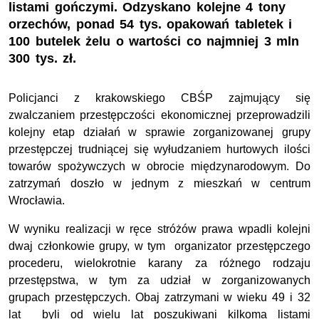
listami gończymi. Odzyskano kolejne 4 tony
orzechów, ponad 54 tys. opakowań tabletek i
100 butelek żelu o wartości co najmniej 3 mln
300 tys. zł.
Policjanci z krakowskiego CBŚP zajmujący się
zwalczaniem przestępczości ekonomicznej przeprowadzili
kolejny etap działań w sprawie zorganizowanej grupy
przestępczej trudniącej się wyłudzaniem hurtowych ilości
towarów spożywczych w obrocie międzynarodowym. Do
zatrzymań doszło w jednym z mieszkań w centrum
Wrocławia.
W wyniku realizacji w ręce stróżów prawa wpadli kolejni
dwaj członkowie grupy, w tym organizator przestępczego
procederu, wielokrotnie karany za różnego rodzaju
przestępstwa, w tym za udział w zorganizowanych
grupach przestępczych. Obaj zatrzymani w wieku 49 i 32
lat byli od wielu lat poszukiwani kilkoma listami