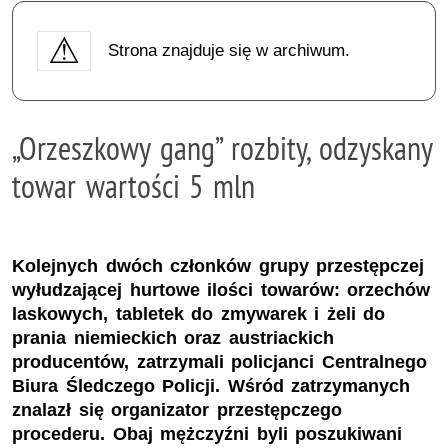
Strona znajduje się w archiwum.
„Orzeszkowy gang” rozbity, odzyskany
towar wartości 5 mln
Kolejnych dwóch członków grupy przestępczej
wyłudzającej hurtowe ilości towarów: orzechów
laskowych, tabletek do zmywarek i żeli do
prania niemieckich oraz austriackich
producentów, zatrzymali policjanci Centralnego
Biura Śledczego Policji. Wśród zatrzymanych
znalazł się organizator przestępczego
procederu. Obaj mężczyźni byli poszukiwani