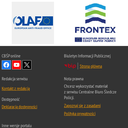
CBŚP
online
Biuletyn Informacji Publicznej
Strona główna
Redakcja serwisu
Nota prawna
Chcesz wykorzystać materiał
Kontakt z redakcją
z serwisu Centralne Biuro Śledcze
Policji.
Dostępność
Zapoznaj się z zasadami
Deklaracja dostępności
Polityka prywatności
Inne wersje portalu