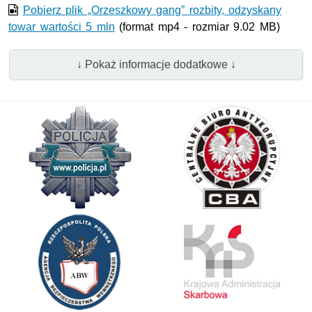
Pobierz plik „Orzeszkowy gang” rozbity, odzyskany
towar wartości 5 mln
(format mp4 - rozmiar 9.02 MB)
↓ Pokaż informacje dodatkowe ↓