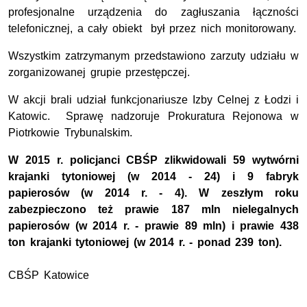
profesjonalne urządzenia do zagłuszania łączności
telefonicznej, a cały obiekt był przez nich monitorowany.
Wszystkim zatrzymanym przedstawiono zarzuty udziału w
zorganizowanej grupie przestępczej.
W akcji brali udział funkcjonariusze Izby Celnej z Łodzi i
Katowic.
Sprawę nadzoruje Prokuratura Rejonowa w
Piotrkowie Trybunalskim.
W 2015 r. policjanci CBŚP zlikwidowali 59 wytwórni
krajanki tytoniowej (w 2014 - 24) i 9 fabryk
papierosów (w 2014 r. - 4). W zeszłym roku
zabezpieczono też prawie 187 mln nielegalnych
papierosów (w 2014 r. - prawie 89 mln) i prawie 438
ton krajanki tytoniowej (w 2014 r. - ponad 239 ton).
CBŚP Katowice