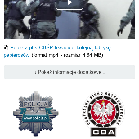
Odtwórz
wideo
Pobierz plik CBŚP likwiduje kolejną fabrykę
papierosów
(format mp4 - rozmiar 4.64 MB)
↓ Pokaż informacje dodatkowe ↓