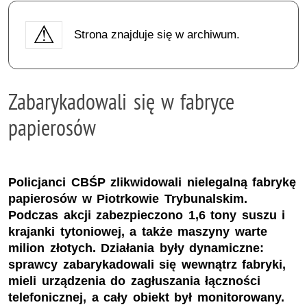
Strona znajduje się w archiwum.
Zabarykadowali się w fabryce
papierosów
Policjanci CBŚP zlikwidowali nielegalną fabrykę
papierosów w Piotrkowie Trybunalskim.
Podczas akcji zabezpieczono 1,6 tony suszu i
krajanki tytoniowej, a także maszyny warte
milion złotych. Działania były dynamiczne:
sprawcy zabarykadowali się wewnątrz fabryki,
mieli urządzenia do zagłuszania łączności
telefonicznej, a cały obiekt był monitorowany.