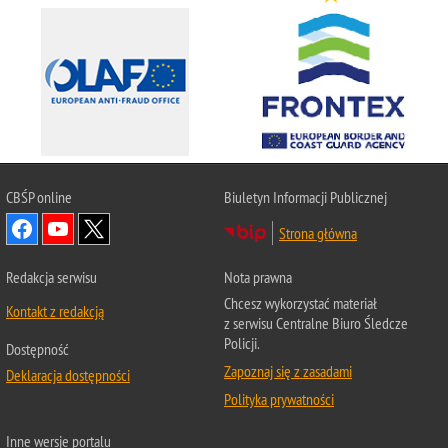
CBŚP
online
Biuletyn Informacji Publicznej
Strona główna
Redakcja serwisu
Nota prawna
Chcesz wykorzystać materiał
Kontakt z redakcją
z serwisu Centralne Biuro Śledcze
Policji.
Dostępność
Zapoznaj się z zasadami
Deklaracja dostępności
Polityka prywatności
Inne wersje portalu