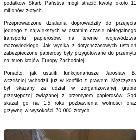
podatków Skarb Państwa mógł stracić kwotę około 11
milionów złotych.
Przeprowadzone działania doprowadziły do przejęcia
jednego z największych w ostatnim czasie nielegalnego
transportu papierosów, na terenie województwa
mazowieckiego. Jak wynika z dotychczasowych ustaleń
zabezpieczone papierosy były przygotowane do przemytu
na teren krajów Europy Zachodniej.
Ponadto, jak ustalili funkcjonariusze Jarosław B.
wcześniej wchodził już w konflikt z prawem. Mężczyzna
był skazany za udział w zorganizowanej grupie
przestępczej związanej z przemytem papierosów. Sąd
skazał go na 1,5 roku pozbawienia wolności oraz
grzywnę w wysokości 70 000 złotych.