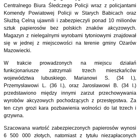
Centralnego Biura Śledczego Policji wraz z policjantami
Komendy Powiatowej Policji w Starych Babicach oraz
Służbą Celną ujawnili i zabezpieczyli ponad 10 milionów
sztuk papierosów bez polskich znaków akcyzowych.
Magazyn z nielegalnymi wyrobami tytoniowymi znajdował
się w jednej
z miejscowości na terenie gminy Ożarów
Mazowiecki.
W trakcie prowadzonych na miejscu działań
funkcjonariusze zatrzymali trzech mieszkańców
województwa lubuskiego. Marianowi S. (34 l.),
Przemysławowi L. (36 l.), oraz Jarosławowi B. (34 l.)
przedstawiono między innymi zarzut przechowywania
wyrobów akcyzowych pochodzących z przestępstwa. Za
ten czyn grozi kara pozbawienia wolności do lat trzech i
grzywna.
Szacowana wartość zabezpieczonych papierosów wynosi
6 500 000 złotych, natomiast z tytułu niezapłaconych