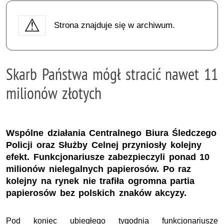
Strona znajduje się w archiwum.
Skarb Państwa mógł stracić nawet 11
milionów złotych
Wspólne działania Centralnego Biura Śledczego
Policji oraz Służby Celnej przyniosły kolejny
efekt. Funkcjonariusze zabezpieczyli ponad 10
milionów nielegalnych papierosów. Po raz
kolejny na rynek nie trafiła ogromna partia
papierosów bez polskich znaków akcyzy.
Pod koniec ubiegłego tygodnia funkcjonariusze