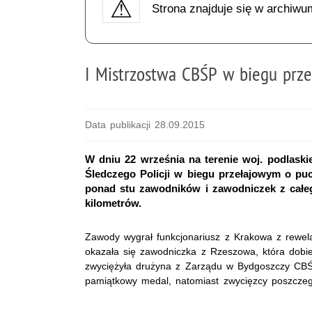
Strona znajduje się w archiwu
I Mistrzostwa CBŚP w biegu prz
Data publikacji 28.09.2015
W dniu 22 września na terenie woj. podlaski
Śledczego Policji w biegu przełajowym o p
ponad stu zawodników i zawodniczek z całego
kilometrów.
Zawody wygrał funkcjonariusz z Krakowa z rewel
okazała się zawodniczka z Rzeszowa, która dobie
zwyciężyła drużyna z Zarządu w Bydgoszczy CBŚP
pamiątkowy medal, natomiast zwycięzcy poszczegó