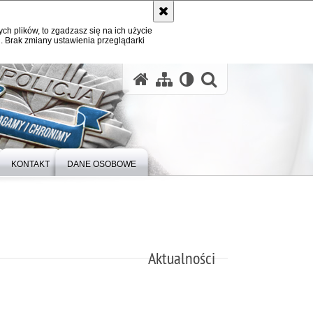
ych plików, to zgadzasz się na ich użycie
. Brak zmiany ustawienia przeglądarki
otwórz wysz
KONTAKT
DANE OSOBOWE
Aktualności