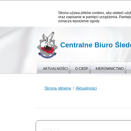
Strona używa plików cookies, aby ułatwić użyt
oraz zapisanie w pamięci urządzenia. Pamięta
oznacza wyrażenie zgody.
Centralne Biuro Śledc
AKTUALNOŚCI
O CBŚP
KIEROWNICTWO
Strona główna
Aktualności