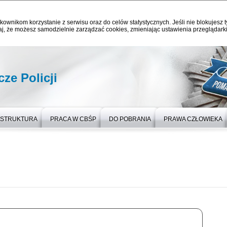
kownikom korzystanie z serwisu oraz do celów statystycznych. Jeśli nie blokujesz t
j, że możesz samodzielnie zarządzać cookies, zmieniając ustawienia przeglądarki
ze Policji
STRUKTURA
PRACA W CBŚP
DO POBRANIA
PRAWA CZŁOWIEKA