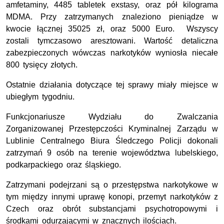
amfetaminy, 4485 tabletek exstasy, oraz pół kilograma
MDMA. Przy zatrzymanych znaleziono pieniądze w
kwocie łącznej 35025 zł, oraz 5000 Euro. Wszyscy
zostali tymczasowo aresztowani. Wartość detaliczna
zabezpieczonych wówczas narkotyków wyniosła niecałe
800 tysięcy złotych.
Ostatnie działania dotyczące tej sprawy miały miejsce w
ubiegłym tygodniu.
Funkcjonariusze Wydziału do Zwalczania
Zorganizowanej Przestępczości Kryminalnej Zarządu w
Lublinie Centralnego Biura Śledczego Policji dokonali
zatrzymań 9 osób na terenie województwa lubelskiego,
podkarpackiego oraz śląskiego.
Zatrzymani podejrzani są o przestępstwa narkotykowe w
tym między innymi uprawę konopi, przemyt narkotyków z
Czech oraz obrót substancjami psychotropowymi i
środkami odurzającymi w znacznych ilościach.