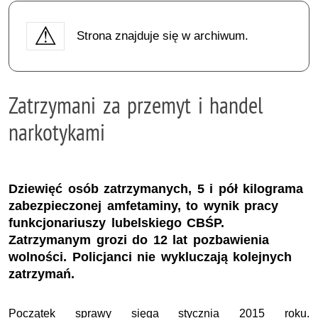
Strona znajduje się w archiwum.
Zatrzymani za przemyt i handel
narkotykami
Dziewięć osób zatrzymanych, 5 i pół kilograma
zabezpieczonej amfetaminy, to wynik pracy
funkcjonariuszy lubelskiego CBŚP.
Zatrzymanym grozi do 12 lat pozbawienia
wolności. Policjanci nie wykluczają kolejnych
zatrzymań.
Początek sprawy sięga stycznia 2015 roku.