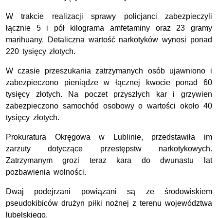
W trakcie realizacji sprawy policjanci zabezpieczyli
łącznie 5 i pół kilograma amfetaminy oraz 23 gramy
marihuany. Detaliczna wartość narkotyków wynosi ponad
220 tysięcy złotych.
W czasie przeszukania zatrzymanych osób ujawniono i
zabezpieczono pieniądze w łącznej kwocie ponad 60
tysięcy złotych. Na poczet przyszłych kar i grzywien
zabezpieczono samochód osobowy o wartości około 40
tysięcy złotych.
Prokuratura Okręgowa w Lublinie, przedstawiła im
zarzuty dotyczące przestępstw narkotykowych.
Zatrzymanym grozi teraz kara do dwunastu lat
pozbawienia wolności.
Dwaj podejrzani powiązani są ze środowiskiem
pseudokibiców drużyn piłki nożnej z terenu województwa
lubelskiego.