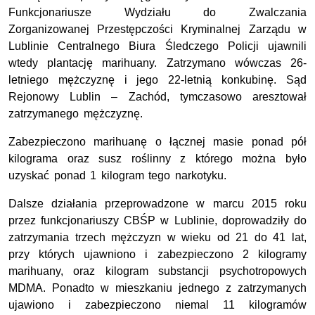
Funkcjonariusze Wydziału do Zwalczania
Zorganizowanej Przestępczości Kryminalnej Zarządu w
Lublinie Centralnego Biura Śledczego Policji ujawnili
wtedy plantację marihuany. Zatrzymano wówczas 26-
letniego mężczyznę i jego 22-letnią konkubinę. Sąd
Rejonowy Lublin – Zachód, tymczasowo aresztował
zatrzymanego mężczyznę.
Zabezpieczono marihuanę o łącznej masie ponad pół
kilograma oraz susz roślinny z którego można było
uzyskać ponad 1 kilogram tego narkotyku.
Dalsze działania przeprowadzone w marcu 2015 roku
przez funkcjonariuszy CBŚP w Lublinie, doprowadziły do
zatrzymania trzech mężczyzn w wieku od 21 do 41 lat,
przy których ujawniono i zabezpieczono 2 kilogramy
marihuany, oraz kilogram substancji psychotropowych
MDMA. Ponadto w mieszkaniu jednego z zatrzymanych
ujawiono i zabezpieczono niemal 11 kilogramów