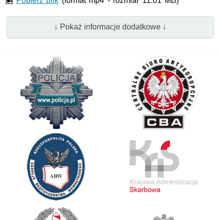
Pobierz plik
(format mp4 - rozmiar 11.01 MB)
↓ Pokaż informacje dodatkowe ↓