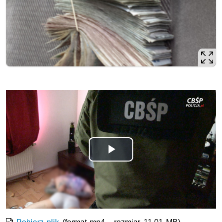
Odtwórz
wideo