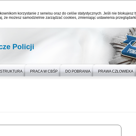
kownikom korzystanie z serwisu oraz do celów statystycznych. Jeśli nie blokujesz t
j, że możesz samodzielnie zarządzać cookies, zmieniając ustawienia przeglądarki
ze Policji
STRUKTURA
PRACA W CBŚP
DO POBRANIA
PRAWA CZŁOWIEKA