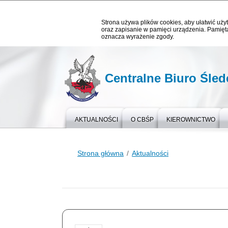
Strona używa plików cookies, aby ułatwić użyt
oraz zapisanie w pamięci urządzenia. Pamięta
oznacza wyrażenie zgody.
Centralne Biuro Śledc
AKTUALNOŚCI
O CBŚP
KIEROWNICTWO
Strona główna
Aktualności