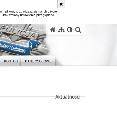
ych plików, to zgadzasz się na ich użycie
. Brak zmiany ustawienia przeglądarki
otwórz wysz
KONTAKT
DANE OSOBOWE
Aktualności