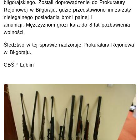
biłgorajskiego. Zostali doprowadzenie do Prokuratury
Rejonowej w Biłgoraju, gdzie przedstawiono im zarzuty
nielegalnego posiadania broni palnej i
amunicji. Mężczyznom grozi kara do 8 lat pozbawienia
wolności.
Śledztwo w tej sprawie nadzoruje Prokuratura Rejonowa
w Biłgoraju.
CBŚP Lublin