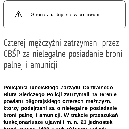
Strona znajduje się w archiwum.
Czterej mężczyźni zatrzymani przez
CBŚP za nielegalne posiadanie broni
palnej i amunicji
Policjanci lubelskiego Zarządu Centralnego
Biura Śledczego Policji zatrzymali na terenie
powiatu biłgorajskiego czterech mężczyzn,
którzy podejrzani są o nielegalne posiadanie
broni palnej i amunicji. W trakcie przeszukań
funkcjonariusze ujawnili m.in. 21 jednostek