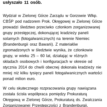
usłyszało 11 osób.
Wydział w Zielonej Górze Zarządu w Gorzowie Wlkp.
CBŚP pod nadzorem Prok. Okręgowej w Zielonej Górze
prowadzi śledztwo przeciwko członkom zorganizowanej
grupy przestępczej, dokonującej kradzieży paneli
solarnych (fotogalwanicznych) na terenie Niemiec
(Brandenburgii oraz Bawarii). Z materiałów
zgromadzonych w śledztwie wynika, że członkowie
grupy, w wieku 25 – 60 lat, działając w różnych
składach osobowych i konfiguracjach w okresie od
stycznia 2014 do chwili obecnej dokonała kradzieży nie
mniej niż kilku tysięcy paneli fotogalwanicznych wartości
ponad milion euro.
W celu skutecznego rozpracowania grupy nawiązana
została ścisła współpraca pomiędzy Prokuraturą
Okręgową w Zielonej Górze, Prokuraturą ds. Zwalczania
Zorganizowanej Przestępczości z Brandenburgii,