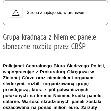
Strona znajduje się w archiwum.
Grupa kradnąca z Niemiec panele
słoneczne rozbita przez CBŚP
Policjanci Centralnego Biura Śledczego Policji,
współpracując z Prokuraturą Okręgową w
Zielonej Górze oraz niemieckimi organami
śledczymi, rozbili zorganizowaną grupę
przestępczą, która z pól galwanicznych
położonych na terenie Niemiec kradła panele
solarne. Wartość skradzionych paneli została
oszacowana na ponad milion euro. Zarzuty