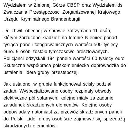
Wydziałem w Zielonej Górze CBŚP oraz Wydziałem ds.
Zwalczania Przestępczości Zorganizowanej Krajowego
Urzędu Kryminalnego Brandenburgii.
Do chwili obecnej w sprawie zatrzymano 11 osób,
którym zarzucono kradzież na terenie Niemiec ponad
tysiąca paneli fotogalwanicznych wartości 500 tysięcy
euro. 9 osób zostało tymczasowo aresztowanych.
Policjanci odzyskali 194 panele wartości 60 tysięcy euro.
Skuteczna współpraca polsko-niemiecka doprowadziła do
ustalenia lidera grupy przestępczej.
Jak ustalono, w grupie funkcjonował ścisły podział
zadań. Wyspecjalizowane osoby rozpinały obwody
elektryczne pól solarnych, kolejne miały za zadanie
załadunek skradzionych elementów. Kolejne osoby
odpowiadały natomiast za przewóz skradzionych paneli
do Polski. Lider grupy osobiście zajmował się sprzedażą
skradzionych elementów.