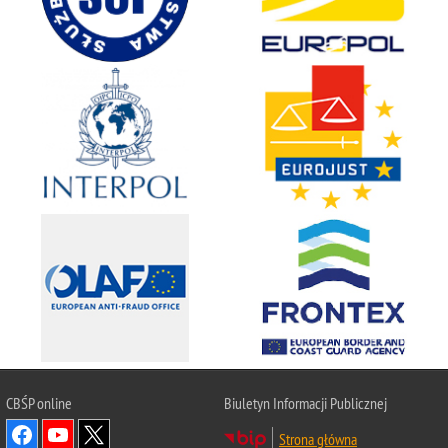
CBŚP
online
Biuletyn Informacji Publicznej
Strona główna