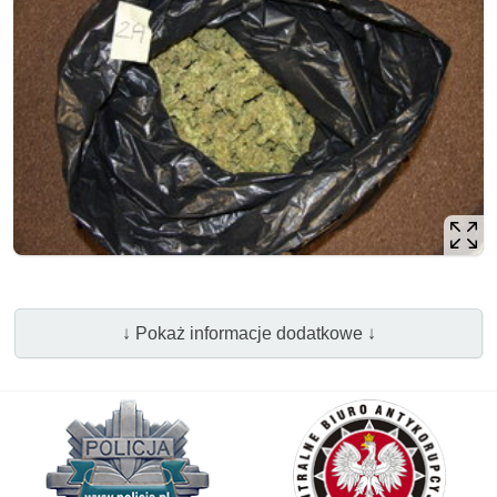
↓ Pokaż informacje dodatkowe ↓