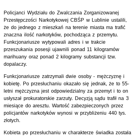
Policjanci Wydziału do Zwalczania Zorganizowanej
Przestępczości Narkotykowej CBŚP w Lublinie ustalili,
że do jednego z mieszkań na terenie miasta ma trafić
znaczna ilość narkotyków, pochodząca z przemytu.
Funkcjonariusze wytypowali adres i w trakcie
przeszukania posesji ujawnili ponad 11 kilogramów
marihuany oraz ponad 2 kilogramy substancji tzw.
dopalaczy.
Funkcjonariusze zatrzymali dwie osoby - mężczyznę i
kobietę. Po przesłuchaniu okazało się jednak, że to 55-
letni mężczyzna jest odpowiedzialny za przemyt i to on
usłyszał prokuratorskie zarzuty. Decyzją sądu trafił na 3
miesiące do aresztu. Wartość zabezpieczonych przez
policjantów narkotyków wynosi w przybliżeniu 440 tys.
złotych.
Kobieta po przesłuchaniu w charakterze świadka została