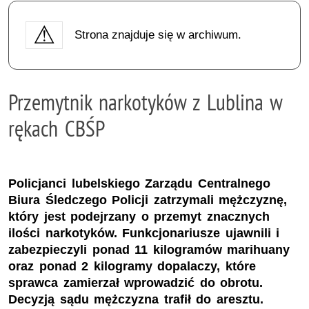
Strona znajduje się w archiwum.
Przemytnik narkotyków z Lublina w
rękach CBŚP
Policjanci lubelskiego Zarządu Centralnego
Biura Śledczego Policji zatrzymali mężczyznę,
który jest podejrzany o przemyt znacznych
ilości narkotyków. Funkcjonariusze ujawnili i
zabezpieczyli ponad 11 kilogramów marihuany
oraz ponad 2 kilogramy dopalaczy, które
sprawca zamierzał wprowadzić do obrotu.
Decyzją sądu mężczyzna trafił do aresztu.