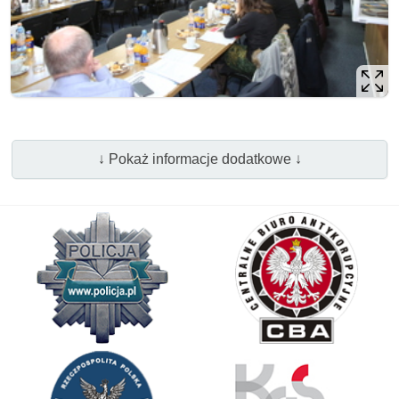
↓ Pokaż informacje dodatkowe ↓