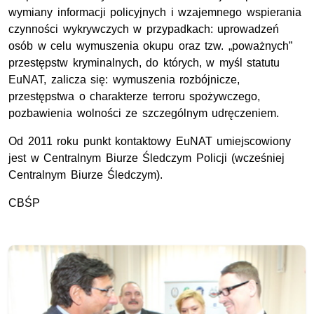
wymiany informacji policyjnych i wzajemnego wspierania
czynności wykrywczych w przypadkach: uprowadzeń
osób w celu wymuszenia okupu oraz tzw. „poważnych”
przestępstw kryminalnych, do których, w myśl statutu
EuNAT, zalicza się: wymuszenia rozbójnicze,
przestępstwa o charakterze terroru spożywczego,
pozbawienia wolności ze szczególnym udręczeniem.
Od 2011 roku punkt kontaktowy EuNAT umiejscowiony
jest w Centralnym Biurze Śledczym Policji (wcześniej
Centralnym Biurze Śledczym).
CBŚP