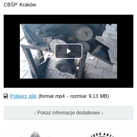
CBŚP Kraków
Odtwórz
wideo
Pobierz plik
(format mp4 - rozmiar 9.13 MB)
↓ Pokaż informacje dodatkowe ↓