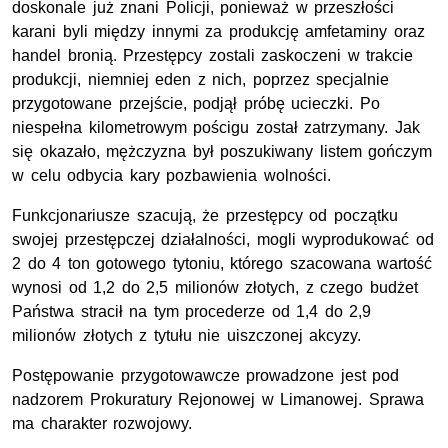
doskonale już znani Policji, ponieważ w przeszłości
karani byli między innymi za produkcję amfetaminy oraz
handel bronią. Przestępcy zostali zaskoczeni w trakcie
produkcji, niemniej eden z nich, poprzez specjalnie
przygotowane przejście, podjął próbę ucieczki. Po
niespełna kilometrowym pościgu został zatrzymany. Jak
się okazało, mężczyzna był poszukiwany listem gończym
w celu odbycia kary pozbawienia wolności.
Funkcjonariusze szacują, że przestępcy od początku
swojej przestępczej działalności, mogli wyprodukować od
2 do 4 ton gotowego tytoniu, którego szacowana wartość
wynosi od 1,2 do 2,5 milionów złotych, z czego budżet
Państwa stracił na tym procederze od 1,4 do 2,9
milionów złotych z tytułu nie uiszczonej akcyzy.
Postępowanie przygotowawcze prowadzone jest pod
nadzorem Prokuratury Rejonowej w Limanowej. Sprawa
ma charakter rozwojowy.