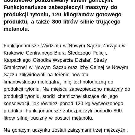
dodatkowo poszukiwany listem gończym.
Funkcjonariusze zabezpieczyli maszyny do
produkcji tytoniu, 120 kilogramów gotowego
produktu, a także 800 litrów silnie trującego
metanolu.
Funkcjonariusze Wydziału w Nowym Sączu Zarządu w
Krakowie Centralnego Biura Śledczego Policji,
Karpackiego Ośrodka Wsparcia Działań Straży
Granicznej w Nowym Sączu oraz Izby Celnej w Nowym
Sączu zlikwidowali na terenie powiatu
limanowskiego
nielegalną linię technologiczną do
produkcji tytoniu. Na miejscu zabezpieczono maszyny do
produkcji tytoniu, środki chemiczne służące do jego
konserwacji, jak również ponad 120 kg wytworzonego
produktu.
Funkcjonariusze zabezpieczyli ponadto 800
litrów silnej trucizny w postaci metanolu.
Na gorącym uczynku zostali zatrzymani trzej mężczyźni,