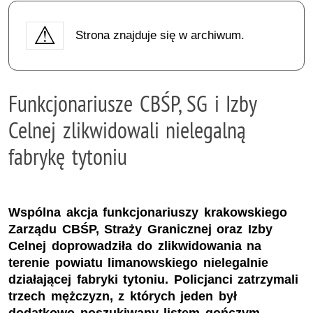
Strona znajduje się w archiwum.
Funkcjonariusze CBŚP, SG i Izby
Celnej zlikwidowali nielegalną
fabrykę tytoniu
Wspólna akcja funkcjonariuszy krakowskiego
Zarządu CBŚP, Straży Granicznej oraz Izby
Celnej doprowadziła do zlikwidowania na
terenie powiatu limanowskiego nielegalnie
działającej fabryki tytoniu. Policjanci zatrzymali
trzech mężczyzn, z których jeden był