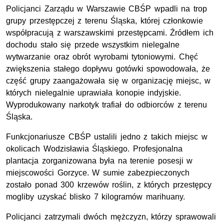
Policjanci Zarządu w Warszawie CBŚP wpadli na trop
grupy przestępczej z terenu Śląska, której członkowie
współpracują z warszawskimi przestępcami. Źródłem ich
dochodu stało się przede wszystkim nielegalne
wytwarzanie oraz obrót wyrobami tytoniowymi. Chęć
zwiększenia stałego dopływu gotówki spowodowała, że
część grupy zaangażowała się w organizację miejsc, w
których nielegalnie uprawiała konopie indyjskie.
Wyprodukowany narkotyk trafiał do odbiorców z terenu
Śląska.
Funkcjonariusze CBŚP ustalili jedno z takich miejsc w
okolicach Wodzisławia Śląskiego. Profesjonalna
plantacja zorganizowana była na terenie
posesji w
miejscowości Gorzyce. W sumie zabezpieczonych
zostało ponad 300 krzewów roślin, z których przestępcy
mogliby uzyskać blisko 7 kilogramów marihuany.
Policjanci zatrzymali
dwóch mężczyzn, którzy sprawowali