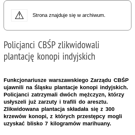
Strona znajduje się w archiwum.
Policjanci CBŚP zlikwidowali
plantację konopi indyjskich
Funkcjonariusze warszawskiego Zarządu CBŚP
ujawnili na Śląsku plantacje konopi indyjskich.
Policjanci zatrzymali dwóch mężczyzn, którzy
usłyszeli już zarzuty i trafili do aresztu.
Zlikwidowana plantacja składała się z 300
krzewów konopi, z których przestępcy mogli
uzyskać blisko 7 kilogramów marihuany.