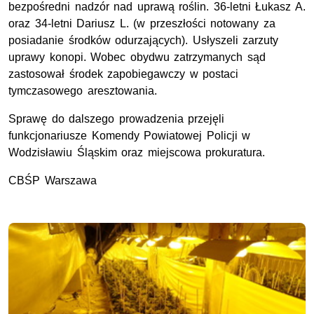
bezpośredni nadzór nad uprawą roślin. 36-letni Łukasz A.
oraz 34-letni Dariusz L. (w przeszłości notowany za
posiadanie środków odurzających). Usłyszeli zarzuty
uprawy konopi. Wobec obydwu zatrzymanych sąd
zastosował środek zapobiegawczy w postaci
tymczasowego aresztowania.
Sprawę do dalszego prowadzenia przejęli
funkcjonariusze Komendy Powiatowej Policji w
Wodzisławiu Śląskim oraz miejscowa prokuratura.
CBŚP Warszawa