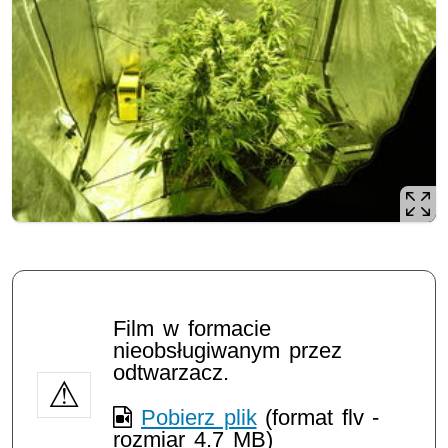
Film w formacie
nieobsługiwanym przez
odtwarzacz.
Pobierz plik
(format flv -
rozmiar 4.7 MB)