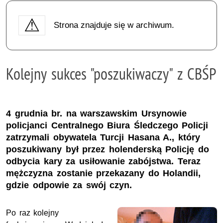
Strona znajduje się w archiwum.
Kolejny sukces "poszukiwaczy" z CBŚP
4 grudnia br. na warszawskim Ursynowie
policjanci Centralnego Biura Śledczego Policji
zatrzymali obywatela Turcji Hasana A., który
poszukiwany był przez holenderską Policję do
odbycia kary za usiłowanie zabójstwa. Teraz
mężczyzna zostanie przekazany do Holandii,
gdzie odpowie za swój czyn.
Po raz kolejny