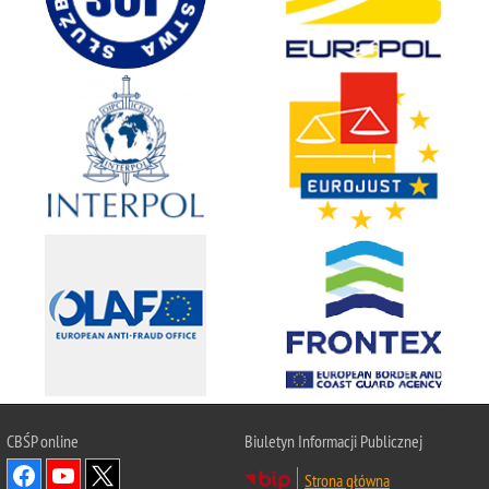
CBŚP
online
Biuletyn Informacji Publicznej
Strona główna