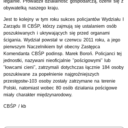
legalnie. Prowadził działalność gospodarczą, ożenił się z
obywatelką naszego kraju.
Jest to kolejny w tym roku sukces policjantów Wydziału I
Zarządu III CBŚP, którzy zajmują się ustalaniem osób
poszukiwanych i ukrywających się przed organami
ścigania. Wydział powstał w czerwcu 2011 roku, a jego
pierwszym Naczelnikiem był obecny Zastępca
Komendanta CBŚP podinsp. Marek Boroń. Policjanci tej
jednostki, nazywani nieoficjalnie "pościgowymi" lub
"łowcami cieni", zatrzymali dotychczas łącznie 184 osoby
poszukiwane za popełnienie najgroźniejszych
przestępstw-103 osoby zostały zatrzymane na terenie
Polski, natomiast wobec 80 osób działania pościgowe
miały charakter międzynarodowy.
CBŚP / kb