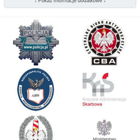
↓ Pokaż informacje dodatkowe ↓