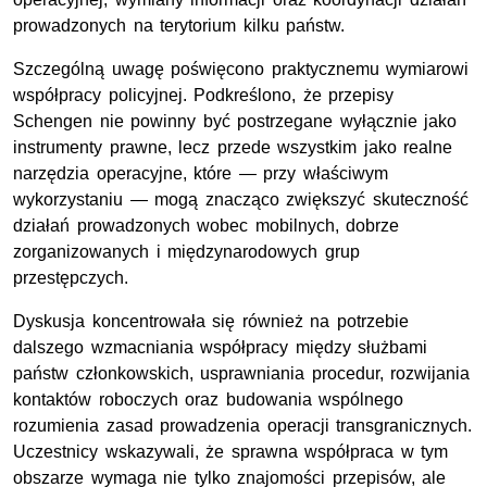
prowadzonych na terytorium kilku państw.
Szczególną uwagę poświęcono praktycznemu wymiarowi
współpracy policyjnej. Podkreślono, że przepisy
Schengen nie powinny być postrzegane wyłącznie jako
instrumenty prawne, lecz przede wszystkim jako realne
narzędzia operacyjne, które — przy właściwym
wykorzystaniu — mogą znacząco zwiększyć skuteczność
działań prowadzonych wobec mobilnych, dobrze
zorganizowanych i międzynarodowych grup
przestępczych.
Dyskusja koncentrowała się również na potrzebie
dalszego wzmacniania współpracy między służbami
państw członkowskich, usprawniania procedur, rozwijania
kontaktów roboczych oraz budowania wspólnego
rozumienia zasad prowadzenia operacji transgranicznych.
Uczestnicy wskazywali, że sprawna współpraca w tym
obszarze wymaga nie tylko znajomości przepisów, ale