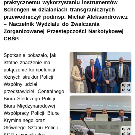
praktycznemu wykorzystaniu instrumentów
Schengen w działaniach transgranicznych
przewodniczył podinsp. Michał Aleksandrowicz
– Naczelnik Wydziału do Zwalczania
Zorganizowanej Przestępczości Narkotykowej
CBŚP.
Spotkanie pokazało, jak
istotne znaczenie ma
połączenie kompetencji
różnych struktur Policji.
Wspólny udział
przedstawicieli Centralnego
Biura Śledczego Policji,
Biura Międzynarodowej
Współpracy Policji, Biura
Kryminalnego oraz
Głównego Sztabu Policji
KGP stworzył silną