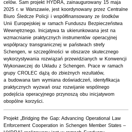
celów. Sam projekt HYDRA, zainaugurowany 15 maja
2025 r. w Warszawie, jest koordynowany przez Centralne
Biuro Śledcze Policji i współfinansowany ze środków
Unii Europejskiej w ramach Funduszu Bezpieczeństwa
Wewnętrznego. Inicjatywa ta ukierunkowana jest na
wzmacnianie praktycznych instrumentów operacyjnej
współpracy transgranicznej w państwach strefy
Schengen, w szczególności w obszarze skutecznego
wykorzystywania rozwiązań przewidzianych w Konwencji
Wykonawczej do Układu z Schengen. Prace w ramach
grupy CROLEC dążą do zbieżnych rezultatów,
a budowana tam wymiana doświadczeń, identyfikacja
praktycznych wyzwań oraz rozwijanie wspólnego
podejścia operacyjnego przynoszą obu inicjatywom
obopólne korzyści.
Projekt „Bridging the Gap: Advancing Operational Law
Enforcement Cooperation in Schengen Member States –