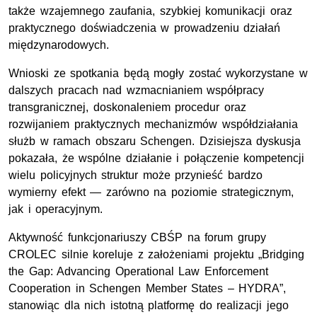
także wzajemnego zaufania, szybkiej komunikacji oraz
praktycznego doświadczenia w prowadzeniu działań
międzynarodowych.
Wnioski ze spotkania będą mogły zostać wykorzystane w
dalszych pracach nad wzmacnianiem współpracy
transgranicznej, doskonaleniem procedur oraz
rozwijaniem praktycznych mechanizmów współdziałania
służb w ramach obszaru Schengen. Dzisiejsza dyskusja
pokazała, że wspólne działanie i połączenie kompetencji
wielu policyjnych struktur może przynieść bardzo
wymierny efekt — zarówno na poziomie strategicznym,
jak i operacyjnym.
Aktywność funkcjonariuszy CBŚP na forum grupy
CROLEC silnie koreluje z założeniami projektu „Bridging
the Gap: Advancing Operational Law Enforcement
Cooperation in Schengen Member States – HYDRA”,
stanowiąc dla nich istotną platformę do realizacji jego