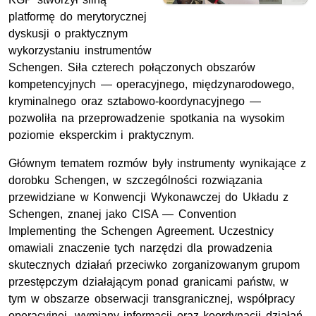
platformę do merytorycznej
dyskusji o praktycznym
wykorzystaniu instrumentów
Schengen. Siła czterech połączonych obszarów
kompetencyjnych — operacyjnego, międzynarodowego,
kryminalnego oraz sztabowo-koordynacyjnego —
pozwoliła na przeprowadzenie spotkania na wysokim
poziomie eksperckim i praktycznym.
Głównym tematem rozmów były instrumenty wynikające z
dorobku Schengen, w szczególności rozwiązania
przewidziane w Konwencji Wykonawczej do Układu z
Schengen, znanej jako CISA — Convention
Implementing the Schengen Agreement. Uczestnicy
omawiali znaczenie tych narzędzi dla prowadzenia
skutecznych działań przeciwko zorganizowanym grupom
przestępczym działającym ponad granicami państw, w
tym w obszarze obserwacji transgranicznej, współpracy
operacyjnej, wymiany informacji oraz koordynacji działań