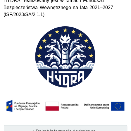
HYDRA” realizowany jest w ramach Funduszu
Bezpieczeństwa Wewnętrznego na lata 2021–2027
(ISF/2023/SA/2.1.1)