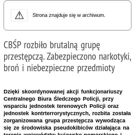
Strona znajduje się w archiwum.
CBŚP rozbiło brutalną grupę
przestępczą. Zabezpieczono narkotyki,
broń i niebezpieczne przedmioty
Dzięki skoordynowanej akcji funkcjonariuszy
Centralnego Biura Śledczego Policji, przy
wsparciu jednostek terenowych Policji oraz
jednostek kontrterrorystycznych, rozbita została
zorganizowana grupa przestępcza wywodząca
się ze środowiska pseudokibiców działająca na