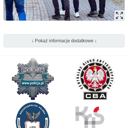
↓ Pokaż informacje dodatkowe ↓