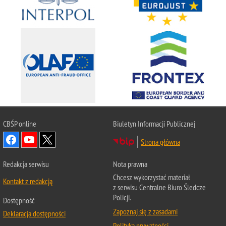
CBŚP
online
Biuletyn Informacji Publicznej
Strona główna
Redakcja serwisu
Nota prawna
Chcesz wykorzystać materiał
Kontakt z redakcją
z serwisu Centralne Biuro Śledcze
Policji.
Dostępność
Zapoznaj się z zasadami
Deklaracja dostępności
Polityka prywatności