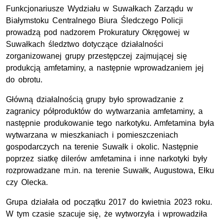
Funkcjonariusze Wydziału w Suwałkach Zarządu w
Białymstoku Centralnego Biura Śledczego Policji
prowadzą pod nadzorem Prokuratury Okręgowej w
Suwałkach śledztwo dotyczące działalności
zorganizowanej grupy przestępczej zajmującej się
produkcją amfetaminy, a następnie wprowadzaniem jej
do obrotu.
Główną działalnością grupy było sprowadzanie z
zagranicy półproduktów do wytwarzania amfetaminy, a
następnie produkowanie tego narkotyku. Amfetamina była
wytwarzana w mieszkaniach i pomieszczeniach
gospodarczych na terenie Suwałk i okolic. Następnie
poprzez siatkę dilerów amfetamina i inne narkotyki były
rozprowadzane m.in. na terenie Suwałk, Augustowa, Ełku
czy Olecka.
Grupa działała od początku 2017 do kwietnia 2023 roku.
W tym czasie szacuje się, że wytworzyła i wprowadziła