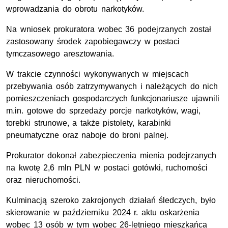
wprowadzania do obrotu narkotyków.
Na wniosek prokuratora wobec 36 podejrzanych został
zastosowany środek zapobiegawczy w postaci
tymczasowego aresztowania.
W trakcie czynności wykonywanych w miejscach
przebywania osób zatrzymywanych i należących do nich
pomieszczeniach gospodarczych funkcjonariusze ujawnili
m.in. gotowe do sprzedaży porcje narkotyków, wagi,
torebki strunowe, a także pistolety, karabinki
pneumatyczne oraz naboje do broni palnej.
Prokurator dokonał zabezpieczenia mienia podejrzanych
na kwotę 2,6 mln PLN w postaci gotówki, ruchomości
oraz nieruchomości.
Kulminacją szeroko zakrojonych działań śledczych, było
skierowanie w październiku 2024 r. aktu oskarżenia
wobec 13 osób w tym wobec 26-letniego mieszkańca