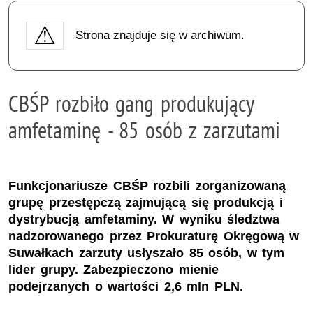
Strona znajduje się w archiwum.
CBŚP rozbiło gang produkujący
amfetaminę - 85 osób z zarzutami
Funkcjonariusze CBŚP rozbili zorganizowaną
grupę przestępczą zajmującą się produkcją i
dystrybucją amfetaminy. W wyniku śledztwa
nadzorowanego przez Prokuraturę Okręgową w
Suwałkach zarzuty usłyszało 85 osób, w tym
lider grupy. Zabezpieczono mienie
podejrzanych o wartości 2,6 mln PLN.