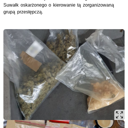
Suwałk oskarżonego o kierowanie tą zorganizowaną
grupą przestępczą.