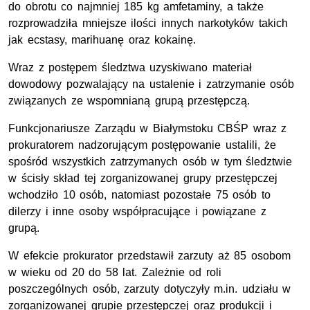
do obrotu co najmniej 185 kg amfetaminy, a także
rozprowadziła mniejsze ilości innych narkotyków takich
jak ecstasy, marihuanę oraz kokainę.
Wraz z postępem śledztwa uzyskiwano materiał
dowodowy pozwalający na ustalenie i zatrzymanie osób
związanych ze wspomnianą grupą przestępczą.
Funkcjonariusze Zarządu w Białymstoku CBŚP wraz z
prokuratorem nadzorującym postępowanie ustalili, że
spośród wszystkich zatrzymanych osób w tym śledztwie
w ścisły skład tej zorganizowanej grupy przestępczej
wchodziło 10 osób, natomiast pozostałe 75 osób to
dilerzy i inne osoby współpracujące i powiązane z
grupą.
W efekcie prokurator przedstawił zarzuty aż 85 osobom
w wieku od 20 do 58 lat. Zależnie od roli
poszczególnych osób, zarzuty dotyczyły m.in. udziału w
zorganizowanej grupie przestępczej oraz produkcji i