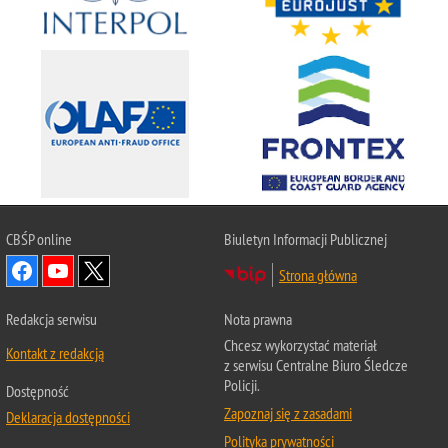
CBŚP
online
Biuletyn Informacji Publicznej
Strona główna
Redakcja serwisu
Nota prawna
Chcesz wykorzystać materiał
Kontakt z redakcją
z serwisu Centralne Biuro Śledcze
Policji.
Dostępność
Zapoznaj się z zasadami
Deklaracja dostępności
Polityka prywatności