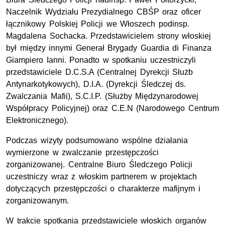
Naczelnik Wydziału Prezydialnego CBŚP oraz oficer
łącznikowy Polskiej Policji we Włoszech podinsp.
Magdalena Sochacka.
Przedstawicielem
strony włoskiej
był między innymi Generał Brygady Guardia di Finanza
Giampiero Ianni. Ponadto w spotkaniu uczestniczyli
przedstawiciele D.C.S.A (Centralnej Dyrekcji Służb
Antynarkotykowych), D.I.A. (Dyrekcji Śledczej ds.
Zwalczania Mafii), S.C.I.P. (Służby Międzynarodowej
Współpracy Policyjnej) oraz C.E.N (Narodowego Centrum
Elektronicznego).
Podczas wizyty podsumowano wspólne działania
wymierzone w zwalczanie przestępczości
zorganizowanej. Centralne Biuro Śledczego Policji
uczestniczy wraz z włoskim partnerem w projektach
dotyczących przestępczości o charakterze mafijnym i
zorganizowanym.
W trakcie spotkania przedstawiciele włoskich organów