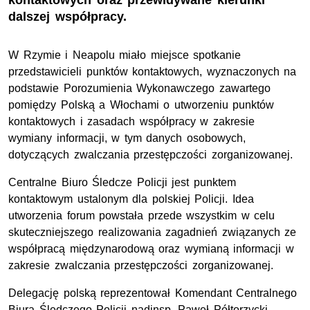
kontaktowych oraz przewidywane kierunki
dalszej współpracy.
W Rzymie i Neapolu miało miejsce spotkanie
przedstawicieli punktów kontaktowych, wyznaczonych na
podstawie Porozumienia Wykonawczego zawartego
pomiędzy Polską a Włochami o utworzeniu punktów
kontaktowych i zasadach współpracy w zakresie
wymiany informacji, w tym danych osobowych,
dotyczących zwalczania przestępczości zorganizowanej.
Centralne Biuro Śledcze Policji jest punktem
kontaktowym ustalonym dla polskiej Policji. Idea
utworzenia forum powstała przede wszystkim w celu
skuteczniejszego realizowania zagadnień związanych ze
współpracą międzynarodową oraz wymianą informacji w
zakresie zwalczania przestępczości zorganizowanej.
Delegację polską reprezentował Komendant Centralnego
Biura Śledczego Policji nadinsp. Paweł Półtorzycki,