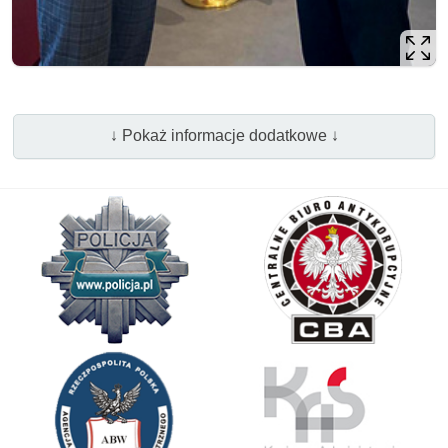
↓ Pokaż informacje dodatkowe ↓