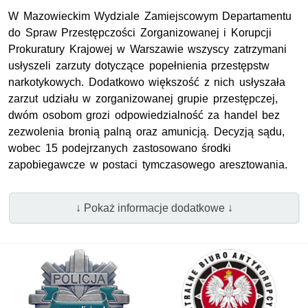
W Mazowieckim Wydziale Zamiejscowym Departamentu
do Spraw Przestępczości Zorganizowanej i Korupcji
Prokuratury Krajowej w Warszawie wszyscy zatrzymani
usłyszeli zarzuty dotyczące popełnienia przestępstw
narkotykowych. Dodatkowo większość z nich usłyszała
zarzut udziału w zorganizowanej grupie przestępczej,
dwóm osobom grozi odpowiedzialność za handel bez
zezwolenia bronią palną oraz amunicją. Decyzją sądu,
wobec 15 podejrzanych zastosowano środki
zapobiegawcze w postaci tymczasowego aresztowania.
↓ Pokaż informacje dodatkowe ↓