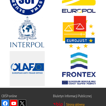
CBŚP
online
Biuletyn Informacji Publicznej
Strona główna