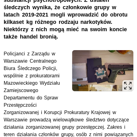
substancji psychotropowych. Z ustaleń
śledczych wynika, że członkowie grupy w
latach 2019-2021 mogli wprowadzić do obrotu
kilkaset kg różnego rodzaju narkotyków.
Niektórzy z nich mogą mieć na swoim koncie
także handel bronią.
Policjanci z Zarządu w
Warszawie Centralnego
Biura Śledczego Policji,
wspólnie z prokuratorami
Mazowieckiego Wydziału
Zamiejscowego
Departamentu do Spraw
Przestępczości
Zorganizowanej i Korupcji Prokuratury Krajowej w
Warszawie prowadzą wielowątkowe śledztwo dotyczące
działania zorganizowanej grupy przestępczej. Zakres i
teren działania członków grupy, osób z nimi powiązanych