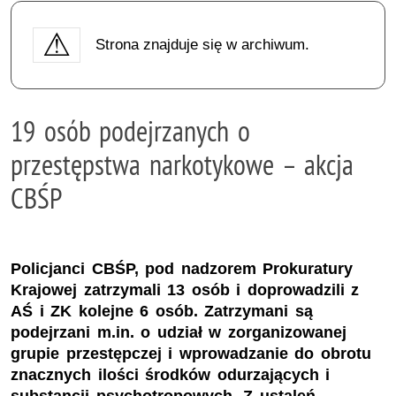
Strona znajduje się w archiwum.
19 osób podejrzanych o
przestępstwa narkotykowe – akcja
CBŚP
Policjanci CBŚP, pod nadzorem Prokuratury
Krajowej zatrzymali 13 osób i doprowadzili z
AŚ i ZK kolejne 6 osób. Zatrzymani są
podejrzani m.in. o udział w zorganizowanej
grupie przestępczej i wprowadzanie do obrotu
znacznych ilości środków odurzających i