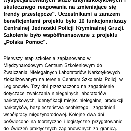
wyspecjalizowanych służb antynarkotykowych i
skutecznego reagowania na zmieniające się
trendy przestępcze”. Uczestnikami a zarazem
beneficjentami projektu było 10 funkcjonariuszy
Centralnej Jednostki Policji Kryminalnej Gruzji.
Szkolenie było współfinansowane z projektu
„Polska Pomoc”.
Pierwszy etap szkolenia zaplanowano w
Międzynarodowym Centrum Szkoleniowym do
Zwalczania Nielegalnych Laboratoriów Narkotykowych
zlokalizowanym na terenie Centrum Szkolenia Policji w
Legionowie. Trzy dni przeznaczono na zagadnienie
dotyczące zwalczania nielegalnych laboratoriów
narkotykowych, identyfikacji miejsc nielegalnej produkcji
narkotyków, bezpieczeństwa osobistego i zagadnień
współpracy międzynarodowej. Kolejne dwa dni
poświęcono na teoretyczne i logistyczne przygotowanie
do ćwiczeń praktycznych zaplanowanych za granicą.