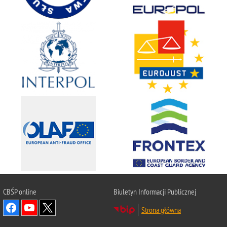
CBŚP
online
Biuletyn Informacji Publicznej
Strona główna