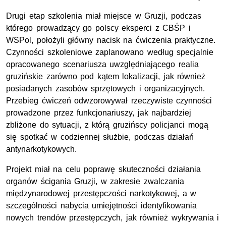
Drugi etap szkolenia miał miejsce w Gruzji, podczas
którego prowadzący go polscy eksperci z CBŚP i
WSPol, położyli główny nacisk na ćwiczenia praktyczne.
Czynności szkoleniowe zaplanowano według specjalnie
opracowanego scenariusza uwzględniającego realia
gruzińskie zarówno pod kątem lokalizacji, jak również
posiadanych zasobów sprzętowych i organizacyjnych.
Przebieg ćwiczeń odwzorowywał rzeczywiste czynności
prowadzone przez funkcjonariuszy, jak najbardziej
zbliżone do sytuacji, z którą gruzińscy policjanci mogą
się spotkać w codziennej służbie, podczas działań
antynarkotykowych.
Projekt miał na celu poprawę skuteczności działania
organów ścigania Gruzji, w zakresie zwalczania
międzynarodowej przestępczości narkotykowej, a w
szczególności nabycia umiejętności identyfikowania
nowych trendów przestępczych, jak również wykrywania i