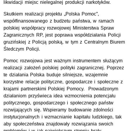
likwidacji miejsc nielegalnej produkcji narkotyków.
Skutkiem realizacji projektu „Polska Pomoc”,
współfinansowanego z budżetu państwa, w ramach
polskiej współpracy rozwojowej Ministerstwa Spraw
Zagranicznych RP, jest poprawa współdziałania Policji
gruzińskiej z Policją polską, w tym z Centralnym Biurem
Śledczym Policji.
Pomoc rozwojowa jest ważnym instrumentem służącym
realizacji założeń polskiej polityki zagranicznej. Poprzez
te działania Polska buduje silniejsze, wzajemnie
korzystne relacje polityczne, gospodarcze i społeczne z
krajami partnerskimi Polskiej Pomocy. Prowadzonym
działaniom przyświeca idea wzmocnienia potencjału
politycznego, gospodarczego i społecznego państw
rozwijających się. Wspieramy budowanie zdolności
instytucjonalnych i wzmacnianie kapitału ludzkiego, tak
aby społeczeństwa znajdowały rozwiązania swoich
problemów i w jak największym stopniu brały