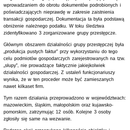
wprowadzaniem do obrotu dokumentów podrobionych i
poświadczających nieprawdę w zakresie zaistnienia
transakcji gospodarczej. Dokumentacja ta była podstawą
obniżenie należnego podatku. W toku śledztwa
zidentyfikowano 3 zorganizowane grupy przestępcze.
Głównym obszarem działalności grupy przestępczej była
„produkcja pustych faktur” przy wykorzystaniu do tego
celu podmiotów gospodarczych zarejestrowanych na tzw.
„słupy”, nie prowadzące faktycznie jakiejkolwiek
działalności gospodarczej. Z ustaleń funkcjonariuszy
wynika, że w ten proceder może być zamieszanych
nawet kilkaset firm.
Tym razem działania przeprowadzono w województwach:
mazowieckim, śląskim, małopolskim oraz kujawsko-
pomorskim, zatrzymując 12 osób. Kolejne 3 osoby
zgłosiły się same na wezwanie.