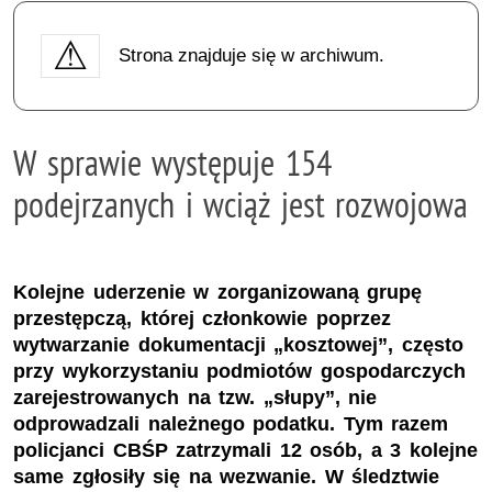
Strona znajduje się w archiwum.
W sprawie występuje 154
podejrzanych i wciąż jest rozwojowa
Kolejne uderzenie w zorganizowaną grupę
przestępczą, której członkowie poprzez
wytwarzanie dokumentacji „kosztowej”, często
przy wykorzystaniu podmiotów gospodarczych
zarejestrowanych na tzw. „słupy”, nie
odprowadzali należnego podatku. Tym razem
policjanci CBŚP zatrzymali 12 osób, a 3 kolejne
same zgłosiły się na wezwanie. W śledztwie