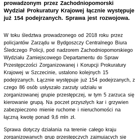
prowadzonym przez Zachodniopomorski
Wydział Prokuratury Krajowej łącznie występuje
już 154 podejrzanych. Sprawa jest rozwojowa.
W toku śledztwa prowadzonego od 2018 roku przez
policjantów Zarządu w Bydgoszczy Centralnego Biura
Śledczego Policji, pod nadzorem Zachodniopomorskiego
Wydziału Zamiejscowego Departamentu do Spraw
Przestępczości Zorganizowanej i Korupcji Prokuratury
Krajowej w Szczecinie, ustalono kolejnych 15
podejrzanych. Łącznie występuje już 154 podejrzanych, z
czego 86 osób usłyszało zarzuty udziału w
zorganizowanej grupie przestępczej, w tym 5 zarzuca się
kierowanie grupą. Na poczet przyszłych kar i grzywien
zabezpieczono mienie ruchome i nieruchomości na
łączną kwotę ponad 9,6 mln zł.
Sprawa dotyczy działania na terenie całego kraju
zorganizowanych grup przestępczych zajmujących się