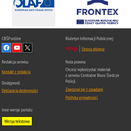
CBŚP
online
Biuletyn Informacji Publicznej
Strona główna
Redakcja serwisu
Nota prawna
Chcesz wykorzystać materiał
Kontakt z redakcją
z serwisu Centralne Biuro Śledcze
Policji.
Dostępność
Zapoznaj się z zasadami
Deklaracja dostępności
Polityka prywatności
Inne wersje portalu
Wersja tekstowa