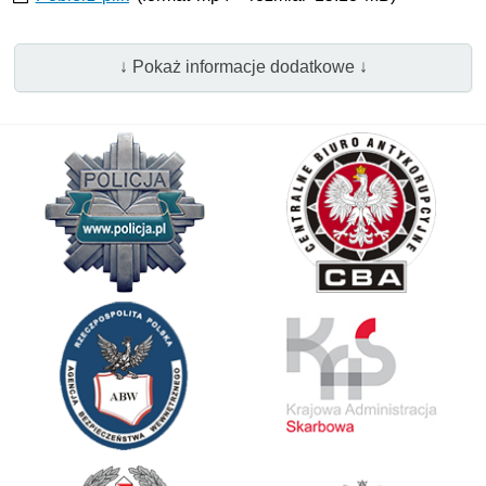
↓ Pokaż informacje dodatkowe ↓