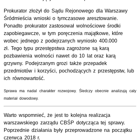
Prokurator złożył do Sądu Rejonowego dla Warszawy
Śródmieścia wnioski o tymczasowe aresztowanie.
Ponadto prokurator zastosował wolnościowe środki
zapobiegawcze, w tym poręczenia majątkowe, które
wobec jednego z podejrzanych wyniosło 400.000
zł.
Tego typu przestępstwa zagrożone są karą
pozbawienia wolności nawet do 10 lat oraz karą
grzywny. Podejrzanym grozi także przepadek
przedmiotów i korzyści, pochodzących z przestępstw, lub
ich równowartość.
Sprawa ma nadal charakter rozwojowy. Śledczy obecnie analizują cały
materiał dowodowy.
Warto wspomnieć, że jest to kolejna realizacja
warszawskiego zarządu CBŚP dotycząca tej sprawy.
Poprzednie działania były przeprowadzone na początku
czerwca 2018 r.