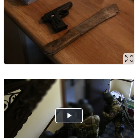
Odtwórz
wideo