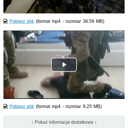
Pobierz plik
(format mp4 - rozmiar 36.59 MB)
Odtwórz
wideo
Pobierz plik
(format mp4 - rozmiar 9.25 MB)
↓ Pokaż informacje dodatkowe ↓