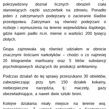
pokrzywdzony doznał licznych obrażeń ciała
stanowiących ciężki uszczerbek na zdrowiu. Ponadto
jeden z zatrzymanych podejrzany o zacieranie śladów
przestępstwa. Zatrzymani są również podejrzani o
rozboje i wymuszenia na terenie województwa śląskiego,
gdzie łupem padło m.in. mienie o wartości 200 tysięcy
złotych.
Grupa zajmowała się również udziałem w obrocie
znacznymi ilościami narkotyków – chodzi o co najmniej
20 kilogramów marihuany oraz 5 litrów substancji
psychotropowych służących do produkcji amfetaminy.
Podczas działań do tej sprawy przeszukano 30 obiektów,
zabezpieczając przy tym 150 działek kokainy,
niebezpieczne narzędzia, tj.: maczety, gazy
obezwładniające, a nawet dwie sztuki broni.
Kolejne działania miały miejsce na terenie woj.