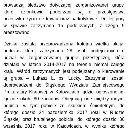
prowadzą śledztwo dotyczącej zorganizowanej grupy,
której członkowie podejrzani są o przestępstwa
przeciwko życiu i zdrowiu oraz narkotykowe. Do tej pory
w sprawie zatrzymano 15 podejrzanych, z czego 9
aresztowano.
Dzisiaj została przeprowadzona kolejna wielka akcja,
podczas której zatrzymano 28 osób podejrzanych o
udział w zorganizowanej grupie przestępczej, która
działała w latach 2014-2017 na terenie niemal całego
kraju. Wśród zatrzymanych jest podejrzany o kierowanie
tą grupą – Łukasz L. ps. Lucky. Zatrzymani zostali
doprowadzeni do Śląskiego Wydziału Zamiejscowego
Prokuratury Krajowej w Katowicach, gdzie ogłoszono im
łącznie około 80 zarzutów. Obejmują one między innymi
pobicia, w tym pobicie ze skutkiem śmiertelnym, do
którego doszło 24 października 2017 roku w Rudzie
Śląskiej oraz brutalnego pobicia, do którego doszło 30
września 2017 roku w Katowicach, w wyniku którego