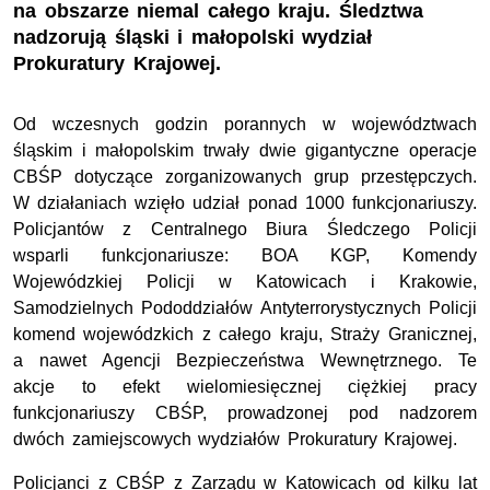
na obszarze niemal całego kraju. Śledztwa
nadzorują śląski i małopolski wydział
Prokuratury Krajowej.
Od wczesnych godzin porannych w województwach
śląskim i małopolskim trwały dwie gigantyczne operacje
CBŚP dotyczące zorganizowanych grup przestępczych.
W działaniach wzięło udział ponad 1000 funkcjonariuszy.
Policjantów z Centralnego Biura Śledczego Policji
wsparli funkcjonariusze: BOA KGP, Komendy
Wojewódzkiej Policji w Katowicach i Krakowie,
Samodzielnych Pododdziałów Antyterrorystycznych Policji
komend wojewódzkich z całego kraju, Straży Granicznej,
a nawet Agencji Bezpieczeństwa Wewnętrznego. Te
akcje to efekt wielomiesięcznej ciężkiej pracy
funkcjonariuszy CBŚP, prowadzonej pod nadzorem
dwóch zamiejscowych wydziałów Prokuratury Krajowej.
Policjanci z CBŚP z Zarządu w Katowicach od kilku lat