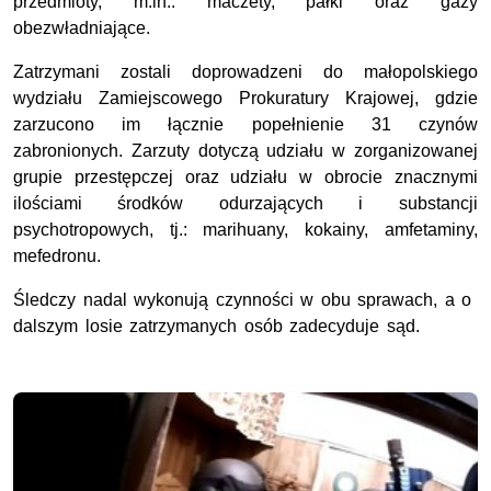
przedmioty, m.in.: maczety, pałki oraz gazy
obezwładniające.
Zatrzymani zostali doprowadzeni do małopolskiego
wydziału Zamiejscowego Prokuratury Krajowej, gdzie
zarzucono im łącznie popełnienie 31 czynów
zabronionych. Zarzuty dotyczą udziału w zorganizowanej
grupie przestępczej oraz udziału w obrocie znacznymi
ilościami środków odurzających i substancji
psychotropowych, tj.: marihuany, kokainy, amfetaminy,
mefedronu.
Śledczy nadal wykonują czynności w obu sprawach, a o
dalszym losie zatrzymanych osób zadecyduje sąd.