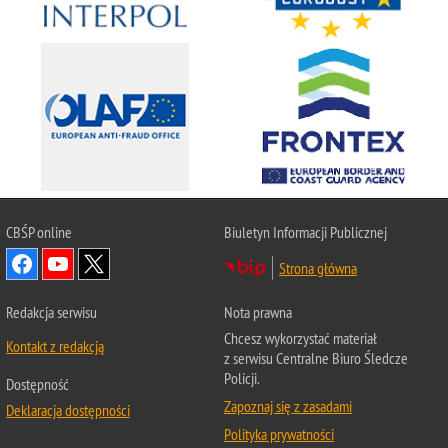
CBŚP
online
Biuletyn Informacji Publicznej
Strona główna
Redakcja serwisu
Nota prawna
Chcesz wykorzystać materiał
Kontakt z redakcją
z serwisu Centralne Biuro Śledcze
Policji.
Dostępność
Zapoznaj się z zasadami
Deklaracja dostępności
Polityka prywatności