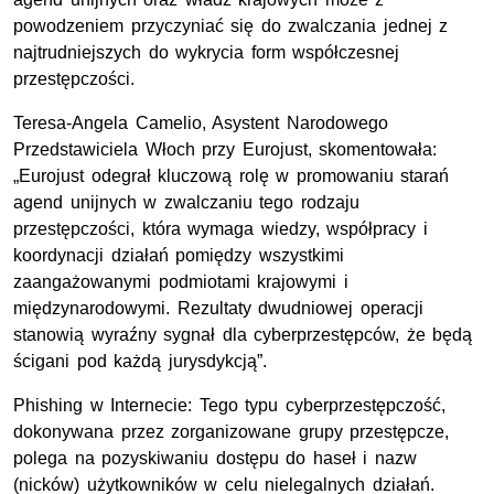
powodzeniem przyczyniać się do zwalczania jednej z
najtrudniejszych do wykrycia form współczesnej
przestępczości.
Teresa-Angela Camelio, Asystent Narodowego
Przedstawiciela Włoch przy Eurojust, skomentowała:
„Eurojust odegrał kluczową rolę w promowaniu starań
agend unijnych w zwalczaniu tego rodzaju
przestępczości, która wymaga wiedzy, współpracy i
koordynacji działań pomiędzy wszystkimi
zaangażowanymi podmiotami krajowymi i
międzynarodowymi. Rezultaty dwudniowej operacji
stanowią wyraźny sygnał dla cyberprzestępców, że będą
ścigani pod każdą jurysdykcją”.
Phishing w Internecie: Tego typu cyberprzestępczość,
dokonywana przez zorganizowane grupy przestępcze,
polega na pozyskiwaniu dostępu do haseł i nazw
(nicków) użytkowników w celu nielegalnych działań.