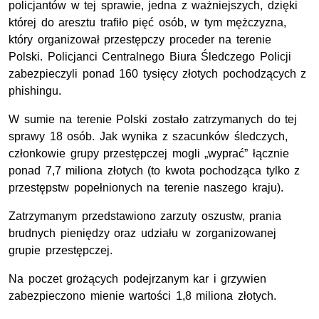
policjantów w tej sprawie, jedna z ważniejszych, dzięki
której do aresztu trafiło pięć osób, w tym mężczyzna,
który organizował przestępczy proceder na terenie
Polski. Policjanci Centralnego Biura Śledczego Policji
zabezpieczyli ponad 160 tysięcy złotych pochodzących z
phishingu.
W sumie na terenie Polski zostało zatrzymanych do tej
sprawy 18 osób. Jak wynika z szacunków śledczych,
członkowie grupy przestępczej mogli „wyprać” łącznie
ponad 7,7 miliona złotych (to kwota pochodząca tylko z
przestępstw popełnionych na terenie naszego kraju).
Zatrzymanym przedstawiono zarzuty oszustw, prania
brudnych pieniędzy oraz udziału w zorganizowanej
grupie przestępczej.
Na poczet grożących podejrzanym kar i grzywien
zabezpieczono mienie wartości 1,8 miliona złotych.