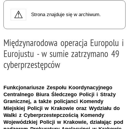
Strona znajduje się w archiwum.
Międzynarodowa operacja Europolu i
Eurojustu - w sumie zatrzymano 49
cyberprzestępców
Funkcjonariusze Zespołu Koordynacyjnego
Centralnego Biura Śledczego Policji i Straży
Granicznej, a także policjanci Komendy
Miejskiej Policji w Krakowie oraz Wydziału do
Walki z Cyberprzestepczością Komendy
Wojewódzkiej Policji w Krakowie, działając pod