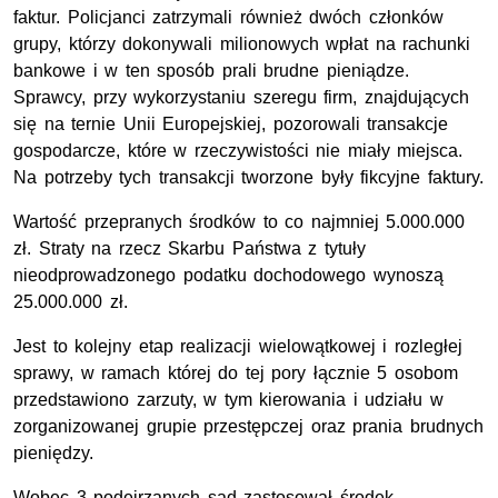
faktur. Policjanci zatrzymali również dwóch członków
grupy, którzy dokonywali milionowych wpłat na rachunki
bankowe i w ten sposób prali brudne pieniądze.
Sprawcy, przy wykorzystaniu szeregu firm, znajdujących
się na ternie Unii Europejskiej, pozorowali transakcje
gospodarcze, które w rzeczywistości nie miały miejsca.
Na potrzeby tych transakcji tworzone były fikcyjne faktury.
Wartość przepranych środków to co najmniej 5.000.000
zł. Straty na rzecz Skarbu Państwa z tytuły
nieodprowadzonego podatku dochodowego wynoszą
25.000.000 zł.
Jest to kolejny etap realizacji wielowątkowej i rozległej
sprawy, w ramach której do tej pory łącznie 5 osobom
przedstawiono zarzuty, w tym kierowania i udziału w
zorganizowanej grupie przestępczej oraz prania brudnych
pieniędzy.
Wobec 3 podejrzanych sąd zastosował środek