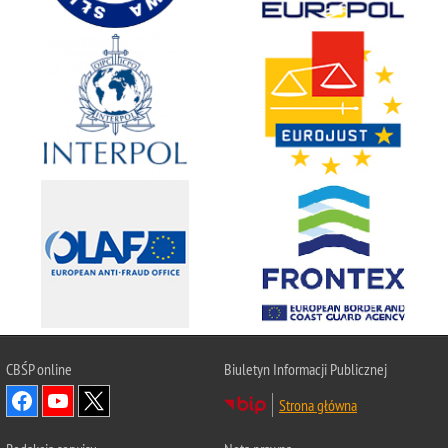
CBŚP
online
Biuletyn Informacji Publicznej
Strona główna